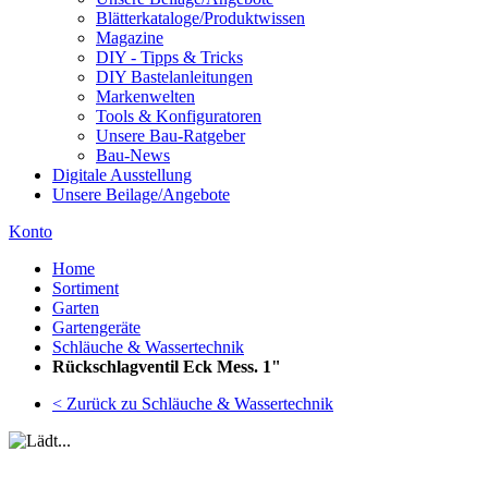
Blätterkataloge/Produktwissen
Magazine
DIY - Tipps & Tricks
DIY Bastelanleitungen
Markenwelten
Tools & Konfiguratoren
Unsere Bau-Ratgeber
Bau-News
Digitale Ausstellung
Unsere Beilage/Angebote
Konto
Home
Sortiment
Garten
Gartengeräte
Schläuche & Wassertechnik
Rückschlagventil Eck Mess. 1"
< Zurück zu Schläuche & Wassertechnik