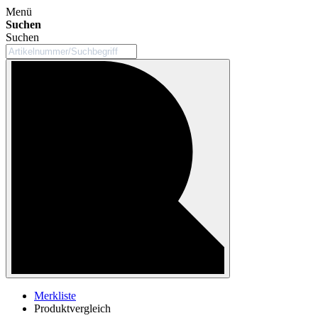
Menü
Suchen
Suchen
Merkliste
Produktvergleich