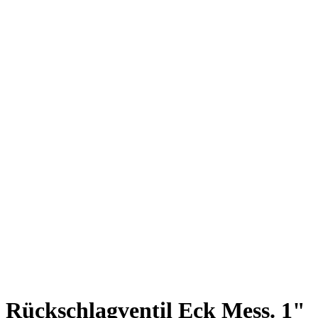
Rückschlagventil Eck Mess. 1"