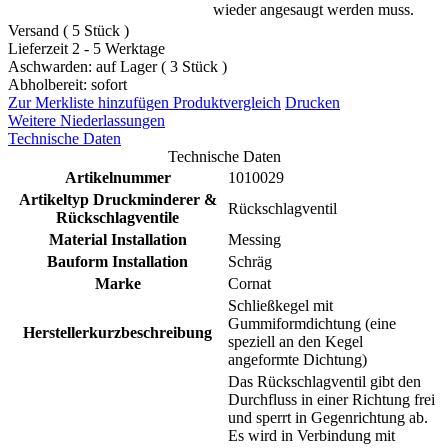
wieder angesaugt werden muss.
Versand ( 5 Stück )
Lieferzeit 2 - 5 Werktage
Aschwarden: auf Lager ( 3 Stück )
Abholbereit: sofort
Zur Merkliste hinzufügen
Produktvergleich
Drucken
Weitere Niederlassungen
Technische Daten
Technische Daten
Artikelnummer
1010029
Artikeltyp Druckminderer &
Rückschlagventil
Rückschlagventile
Material Installation
Messing
Bauform Installation
Schräg
Marke
Cornat
Schließkegel mit
Gummiformdichtung (eine
Herstellerkurzbeschreibung
speziell an den Kegel
angeformte Dichtung)
Das Rückschlagventil gibt den
Durchfluss in einer Richtung frei
und sperrt in Gegenrichtung ab.
Es wird in Verbindung mit