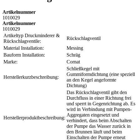
Artikelnummer
1010029
Artikelnummer
1010029
Artikeltyp Druckminderer &
Rückschlagventil
Rückschlagventile:
Material Installation:
Messing
Bauform Installation:
Schräg
Marke:
Cornat
Schließkegel mit
Gummiformdichtung (eine speziell
Herstellerkurzbeschreibung:
an den Kegel angeformte
Dichtung)
Das Rückschlagventil gibt den
Durchfluss in einer Richtung frei
und sperrt in Gegenrichtung ab. Es
wird in Verbindung mit Pumpen-
Aggregaten eingesetzt und
Herstellerproduktbeschreibung:
verhindert, dass beim Abschalten
der Pumpe das Wasser zurück in
den Brunnen läuft und beim
Einschalten der Pumpe erneut