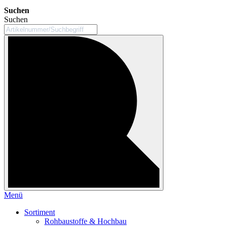
Suchen
Suchen
Menü
Sortiment
Rohbaustoffe & Hochbau