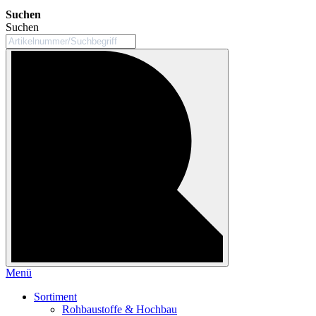
Suchen
Suchen
Menü
Sortiment
Rohbaustoffe & Hochbau