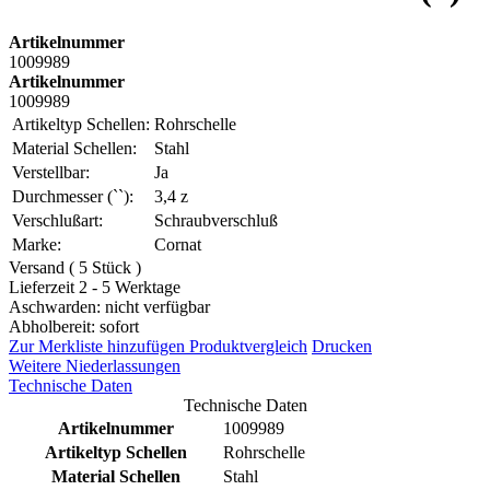
Artikelnummer
1009989
Artikelnummer
1009989
Artikeltyp Schellen:
Rohrschelle
Material Schellen:
Stahl
Verstellbar:
Ja
Durchmesser (``):
3,4 z
Verschlußart:
Schraubverschluß
Marke:
Cornat
Versand ( 5 Stück )
Lieferzeit 2 - 5 Werktage
Aschwarden: nicht verfügbar
Abholbereit: sofort
Zur Merkliste hinzufügen
Produktvergleich
Drucken
Weitere Niederlassungen
Technische Daten
Technische Daten
Artikelnummer
1009989
Artikeltyp Schellen
Rohrschelle
Material Schellen
Stahl