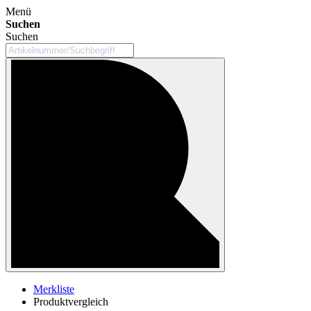
Menü
Suchen
Suchen
Merkliste
Produktvergleich