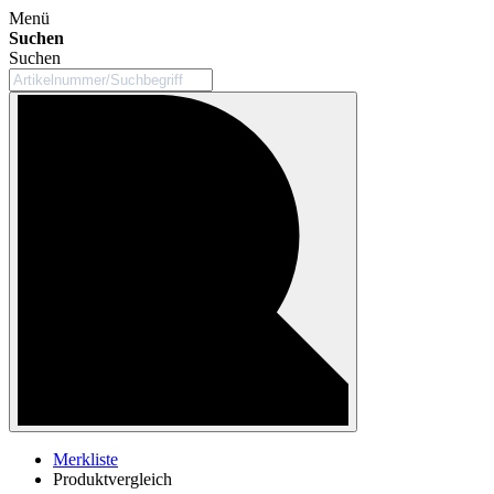
Menü
Suchen
Suchen
Merkliste
Produktvergleich