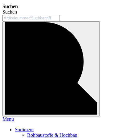
Suchen
Suchen
Menü
Sortiment
Rohbaustoffe & Hochbau