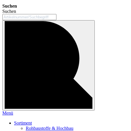
Suchen
Suchen
Menü
Sortiment
Rohbaustoffe & Hochbau