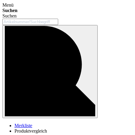
Menü
Suchen
Suchen
Merkliste
Produktvergleich