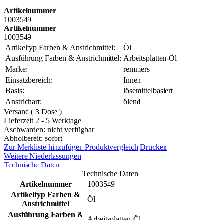
Artikelnummer
1003549
Artikelnummer
1003549
Artikeltyp Farben & Anstrichmittel:
Öl
Ausführung Farben & Anstrichmittel:
Arbeitsplatten-Öl
Marke:
remmers
Einsatzbereich:
Innen
Basis:
lösemittelbasiert
Anstrichart:
ölend
Versand ( 3 Dose )
Lieferzeit 2 - 5 Werktage
Aschwarden: nicht verfügbar
Abholbereit: sofort
Zur Merkliste hinzufügen
Produktvergleich
Drucken
Weitere Niederlassungen
Technische Daten
Technische Daten
Artikelnummer
1003549
Artikeltyp Farben &
Öl
Anstrichmittel
Ausführung Farben &
Arbeitsplatten-Öl