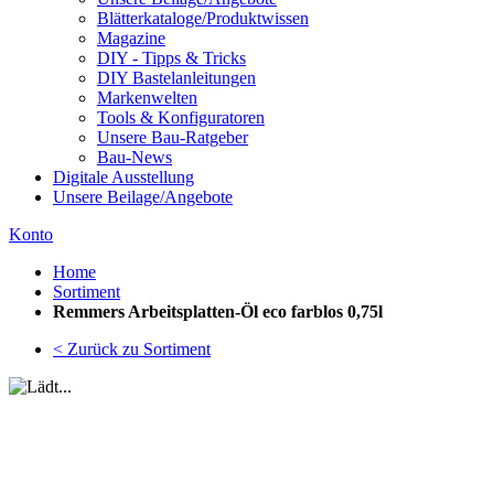
Blätterkataloge/Produktwissen
Magazine
DIY - Tipps & Tricks
DIY Bastelanleitungen
Markenwelten
Tools & Konfiguratoren
Unsere Bau-Ratgeber
Bau-News
Digitale Ausstellung
Unsere Beilage/Angebote
Konto
Home
Sortiment
Remmers Arbeitsplatten-Öl eco farblos 0,75l
< Zurück zu Sortiment