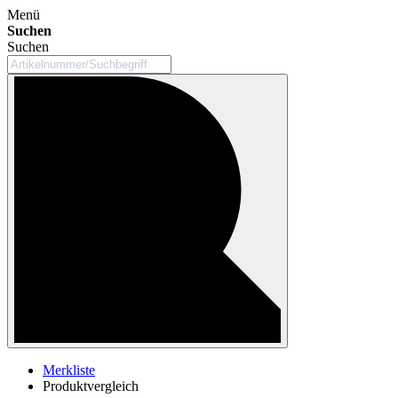
Menü
Suchen
Suchen
Merkliste
Produktvergleich