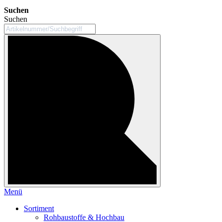
Suchen
Suchen
Menü
Sortiment
Rohbaustoffe & Hochbau