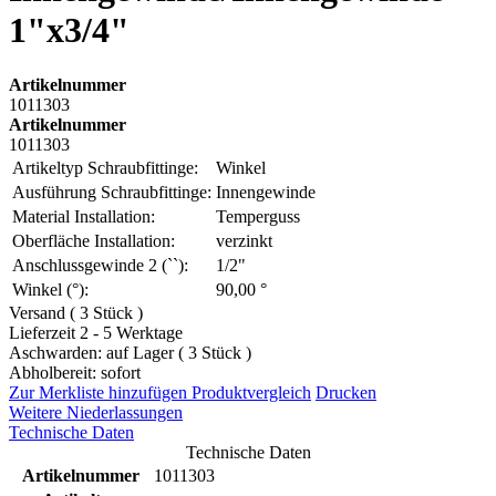
1"x3/4"
Artikelnummer
1011303
Artikelnummer
1011303
Artikeltyp Schraubfittinge:
Winkel
Ausführung Schraubfittinge:
Innengewinde
Material Installation:
Temperguss
Oberfläche Installation:
verzinkt
Anschlussgewinde 2 (``):
1/2"
Winkel (°):
90,00 °
Versand ( 3 Stück )
Lieferzeit 2 - 5 Werktage
Aschwarden: auf Lager ( 3 Stück )
Abholbereit: sofort
Zur Merkliste hinzufügen
Produktvergleich
Drucken
Weitere Niederlassungen
Technische Daten
Technische Daten
Artikelnummer
1011303