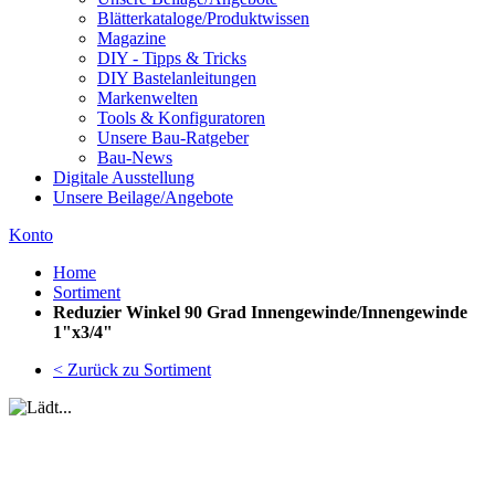
Blätterkataloge/Produktwissen
Magazine
DIY - Tipps & Tricks
DIY Bastelanleitungen
Markenwelten
Tools & Konfiguratoren
Unsere Bau-Ratgeber
Bau-News
Digitale Ausstellung
Unsere Beilage/Angebote
Konto
Home
Sortiment
Reduzier Winkel 90 Grad Innengewinde/Innengewinde
1"x3/4"
< Zurück zu Sortiment