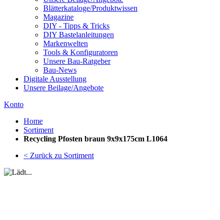
Blätterkataloge/Produktwissen
Magazine
DIY - Tipps & Tricks
DIY Bastelanleitungen
Markenwelten
Tools & Konfiguratoren
Unsere Bau-Ratgeber
Bau-News
Digitale Ausstellung
Unsere Beilage/Angebote
Konto
Home
Sortiment
Recycling Pfosten braun 9x9x175cm L1064
< Zurück zu Sortiment