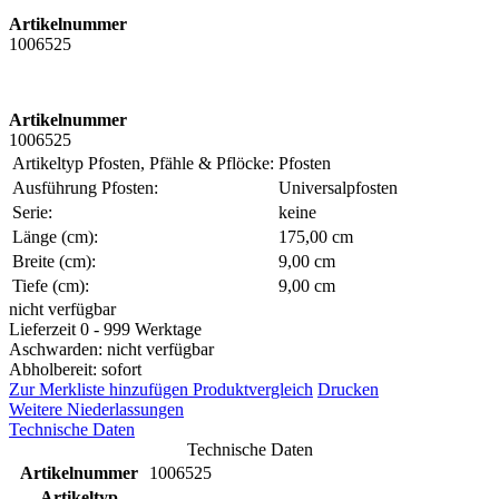
Artikelnummer
1006525
Artikelnummer
1006525
Artikeltyp Pfosten, Pfähle & Pflöcke:
Pfosten
Ausführung Pfosten:
Universalpfosten
Serie:
keine
Länge (cm):
175,00 cm
Breite (cm):
9,00 cm
Tiefe (cm):
9,00 cm
nicht verfügbar
Lieferzeit 0 - 999 Werktage
Aschwarden: nicht verfügbar
Abholbereit: sofort
Zur Merkliste hinzufügen
Produktvergleich
Drucken
Weitere Niederlassungen
Technische Daten
Technische Daten
Artikelnummer
1006525
Artikeltyp