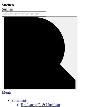
Suchen
Suchen
Menü
Sortiment
Rohbaustoffe & Hochbau