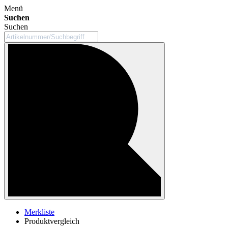
Menü
Suchen
Suchen
Merkliste
Produktvergleich