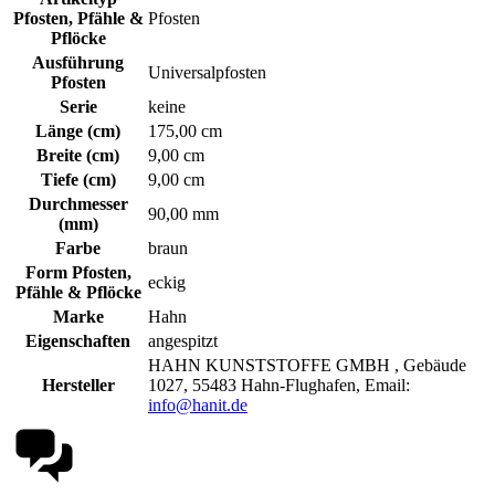
Pfosten, Pfähle &
Pfosten
Pflöcke
Ausführung
Universalpfosten
Pfosten
Serie
keine
Länge (cm)
175,00 cm
Breite (cm)
9,00 cm
Tiefe (cm)
9,00 cm
Durchmesser
90,00 mm
(mm)
Farbe
braun
Form Pfosten,
eckig
Pfähle & Pflöcke
Marke
Hahn
Eigenschaften
angespitzt
HAHN KUNSTSTOFFE GMBH , Gebäude
Hersteller
1027, 55483 Hahn-Flughafen, Email:
info@hanit.de