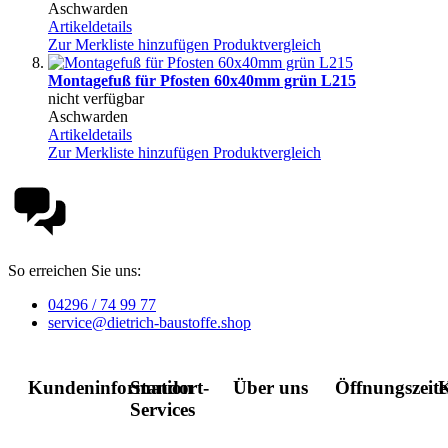
Aschwarden
Artikeldetails
Zur Merkliste hinzufügen
Produktvergleich
Montagefuß für Pfosten 60x40mm grün L215
nicht verfügbar
Aschwarden
Artikeldetails
Zur Merkliste hinzufügen
Produktvergleich
So erreichen Sie uns:
04296 / 74 99 77
service@dietrich-baustoffe.shop
Kundeninformation
Standort-
Über uns
Öffnungszeit
K
Services