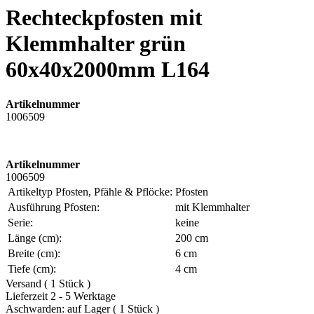
Rechteckpfosten mit
Klemmhalter grün
60x40x2000mm L164
Artikelnummer
1006509
Artikelnummer
1006509
Artikeltyp Pfosten, Pfähle & Pflöcke:
Pfosten
Ausführung Pfosten:
mit Klemmhalter
Serie:
keine
Länge (cm):
200 cm
Breite (cm):
6 cm
Tiefe (cm):
4 cm
Versand ( 1 Stück )
Lieferzeit 2 - 5 Werktage
Aschwarden: auf Lager ( 1 Stück )