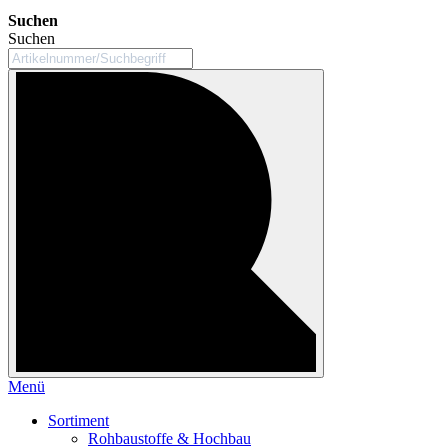
Suchen
Suchen
Menü
Sortiment
Rohbaustoffe & Hochbau