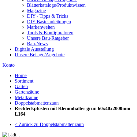
Blätterkataloge/Produktwissen
Magazine
DIY - Tipps & Tricks
DIY Bastelanleitungen
Markenwelten
Tools & Konfiguratoren
Unsere Bau-Ratgeber
Bau-News
Digitale Ausstellung
Unsere Beilage/Angebote
Konto
Home
Sortiment
Garten
Gartenzäune
Metallzäune
Doppelstabmattenzaun
Rechteckpfosten mit Klemmhalter grün 60x40x2000mm
L164
< Zurück zu Doppelstabmattenzaun