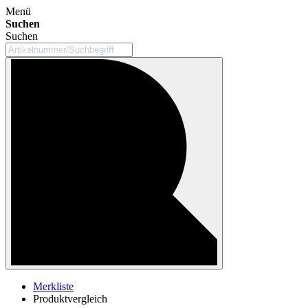
Menü
Suchen
Suchen
Merkliste
Produktvergleich