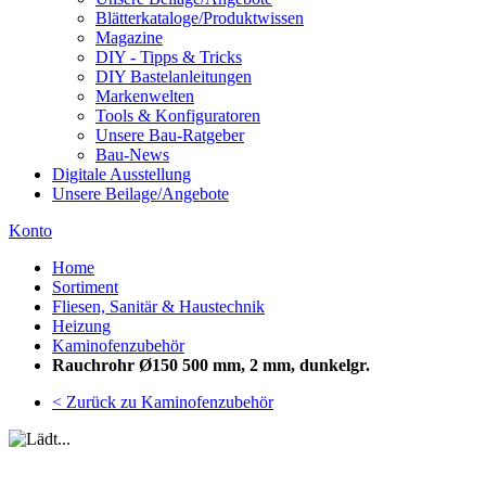
Blätterkataloge/Produktwissen
Magazine
DIY - Tipps & Tricks
DIY Bastelanleitungen
Markenwelten
Tools & Konfiguratoren
Unsere Bau-Ratgeber
Bau-News
Digitale Ausstellung
Unsere Beilage/Angebote
Konto
Home
Sortiment
Fliesen, Sanitär & Haustechnik
Heizung
Kaminofenzubehör
Rauchrohr Ø150 500 mm, 2 mm, dunkelgr.
< Zurück zu Kaminofenzubehör