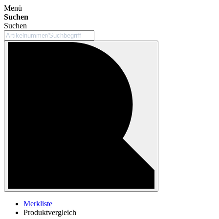
Menü
Suchen
Suchen
Merkliste
Produktvergleich