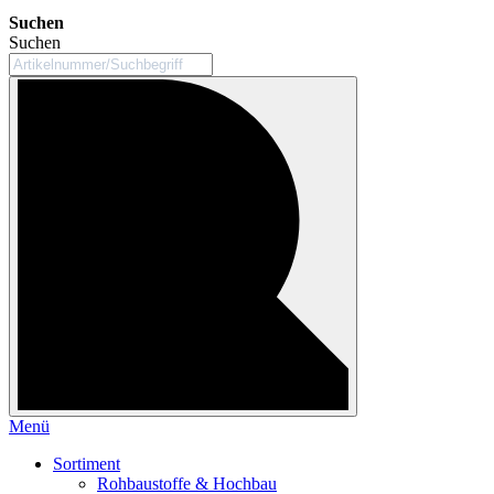
Suchen
Suchen
Menü
Sortiment
Rohbaustoffe & Hochbau