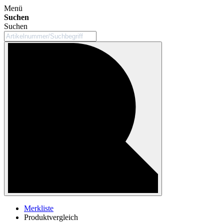
Menü
Suchen
Suchen
Merkliste
Produktvergleich