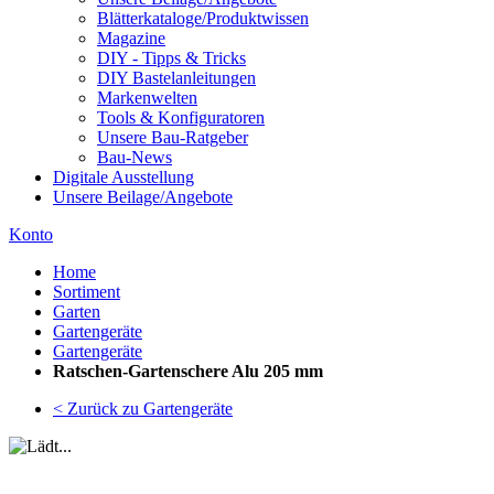
Blätterkataloge/Produktwissen
Magazine
DIY - Tipps & Tricks
DIY Bastelanleitungen
Markenwelten
Tools & Konfiguratoren
Unsere Bau-Ratgeber
Bau-News
Digitale Ausstellung
Unsere Beilage/Angebote
Konto
Home
Sortiment
Garten
Gartengeräte
Gartengeräte
Ratschen-Gartenschere Alu 205 mm
< Zurück zu Gartengeräte