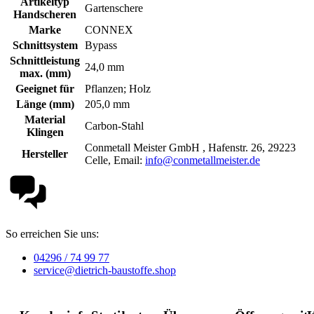
Artikeltyp
Gartenschere
Handscheren
Marke
CONNEX
Schnittsystem
Bypass
Schnittleistung
24,0 mm
max. (mm)
Geeignet für
Pflanzen; Holz
Länge (mm)
205,0 mm
Material
Carbon-Stahl
Klingen
Conmetall Meister GmbH , Hafenstr. 26, 29223
Hersteller
Celle, Email:
info@conmetallmeister.de
So erreichen Sie uns:
04296 / 74 99 77
service@dietrich-baustoffe.shop