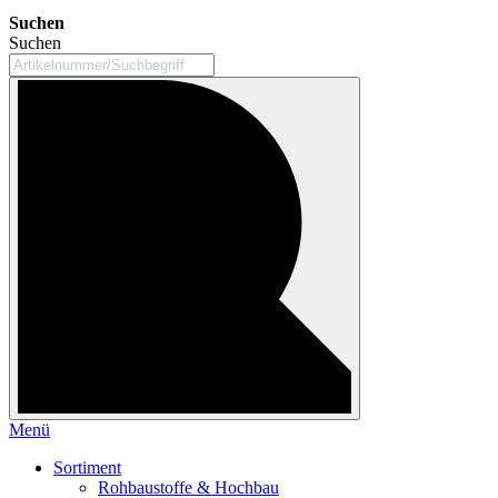
Suchen
Suchen
Menü
Sortiment
Rohbaustoffe & Hochbau