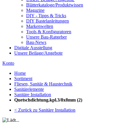
Blätterkataloge/Produktwissen
Magazine
DIY - Tipps & Tricks
DIY Bastelanleitungen
Markenwelten
Tools & Konfiguratoren
Unsere Bau-Ratgeber
Bau-News
Digitale Ausstellung
Unsere Beilage/Angebote
Konto
Home
Sortiment
Fliesen, Sanitär & Haustechnik
Sanitärelemente
Sanitäre Installation
Quetschdichtung.kpl.3/8x8mm (2)
< Zurück zu Sanitäre Installation