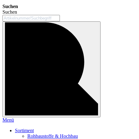
Suchen
Suchen
Menü
Sortiment
Rohbaustoffe & Hochbau