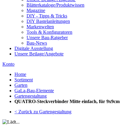
Blätterkataloge/Produktwissen
Magazine
DIY - Tipps & Tricks
DIY Bastelanleitungen
Markenwelten
Tools & Konfiguratoren
Unsere Bau-Ratgeber
Bau-News
Digitale Ausstellung
Unsere Beilage/Angebote
Konto
Home
Sortiment
Garten
GaLa-Bau-Elemente
Gartengestaltung
QUATRO-Steckverbinder Mitte einfach, für 9x9cm
< Zurück zu Gartengestaltung