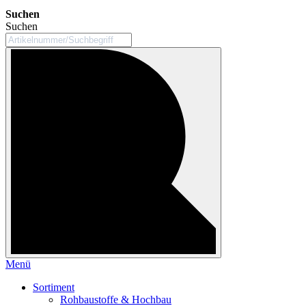
Suchen
Suchen
Menü
Sortiment
Rohbaustoffe & Hochbau