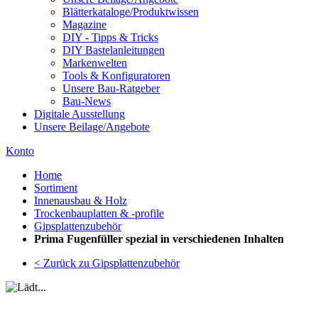
Blätterkataloge/Produktwissen
Magazine
DIY - Tipps & Tricks
DIY Bastelanleitungen
Markenwelten
Tools & Konfiguratoren
Unsere Bau-Ratgeber
Bau-News
Digitale Ausstellung
Unsere Beilage/Angebote
Konto
Home
Sortiment
Innenausbau & Holz
Trockenbauplatten & -profile
Gipsplattenzubehör
Prima Fugenfüller spezial in verschiedenen Inhalten
< Zurück zu Gipsplattenzubehör