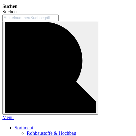
Suchen
Suchen
Menü
Sortiment
Rohbaustoffe & Hochbau