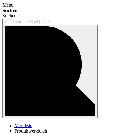
Menü
Suchen
Suchen
Merkliste
Produktvergleich