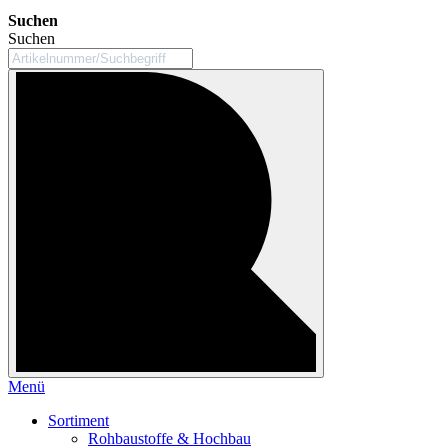
Suchen
Suchen
Menü
Sortiment
Rohbaustoffe & Hochbau