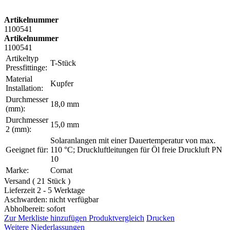
Artikelnummer
1100541
Artikelnummer
1100541
Artikeltyp
T-Stück
Pressfittinge:
Material
Kupfer
Installation:
Durchmesser
18,0 mm
(mm):
Durchmesser
15,0 mm
2 (mm):
Solaranlangen mit einer Dauertemperatur von max.
Geeignet für:
110 °C; Druckluftleitungen für Öl freie Druckluft PN
10
Marke:
Cornat
Versand ( 21 Stück )
Lieferzeit 2 - 5 Werktage
Aschwarden: nicht verfügbar
Abholbereit: sofort
Zur Merkliste hinzufügen
Produktvergleich
Drucken
Weitere Niederlassungen