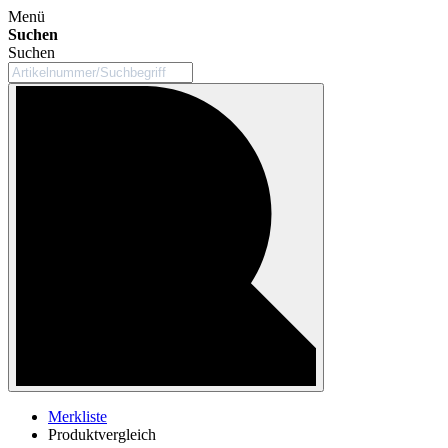
Menü
Suchen
Suchen
Merkliste
Produktvergleich