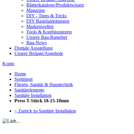
Blätterkataloge/Produktwissen
Magazine
DIY - Tipps & Tricks
DIY Bastelanleitungen
Markenwelten
Tools & Konfiguratoren
Unsere Bau-Ratgeber
Bau-News
Digitale Ausstellung
Unsere Beilage/Angebote
Konto
Home
Sortiment
Fliesen, Sanitär & Haustechnik
Sanitärelemente
Sanitäre Installation
Press T-Stück 18-15-18mm
< Zurück zu Sanitäre Installation