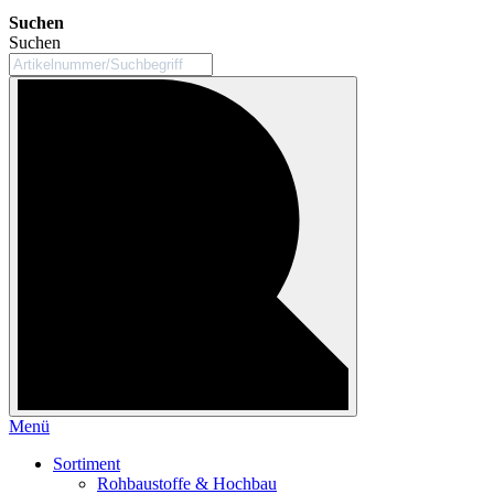
Suchen
Suchen
Menü
Sortiment
Rohbaustoffe & Hochbau