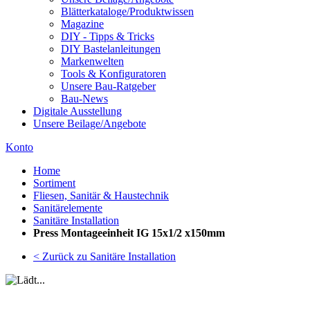
Blätterkataloge/Produktwissen
Magazine
DIY - Tipps & Tricks
DIY Bastelanleitungen
Markenwelten
Tools & Konfiguratoren
Unsere Bau-Ratgeber
Bau-News
Digitale Ausstellung
Unsere Beilage/Angebote
Konto
Home
Sortiment
Fliesen, Sanitär & Haustechnik
Sanitärelemente
Sanitäre Installation
Press Montageeinheit IG 15x1/2 x150mm
< Zurück zu Sanitäre Installation