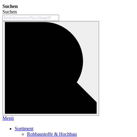
Suchen
Suchen
Menü
Sortiment
Rohbaustoffe & Hochbau