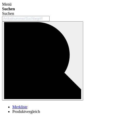
Menü
Suchen
Suchen
Merkliste
Produktvergleich