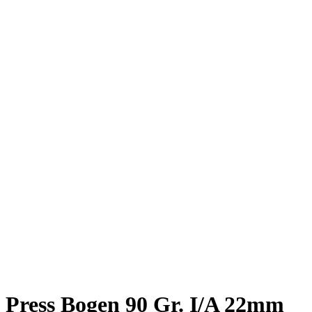
Press Bogen 90 Gr. I/A 22mm