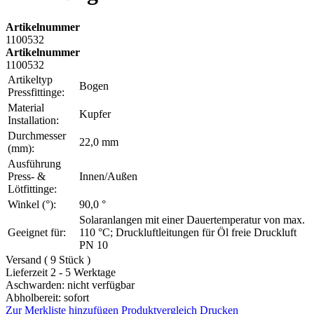
Artikelnummer
1100532
Artikelnummer
1100532
Artikeltyp
Bogen
Pressfittinge:
Material
Kupfer
Installation:
Durchmesser
22,0 mm
(mm):
Ausführung
Press- &
Innen/Außen
Lötfittinge:
Winkel (°):
90,0 °
Solaranlangen mit einer Dauertemperatur von max.
Geeignet für:
110 °C; Druckluftleitungen für Öl freie Druckluft
PN 10
Versand ( 9 Stück )
Lieferzeit 2 - 5 Werktage
Aschwarden: nicht verfügbar
Abholbereit: sofort
Zur Merkliste hinzufügen
Produktvergleich
Drucken