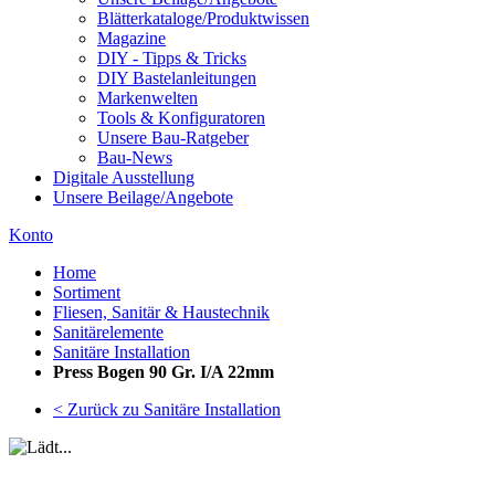
Blätterkataloge/Produktwissen
Magazine
DIY - Tipps & Tricks
DIY Bastelanleitungen
Markenwelten
Tools & Konfiguratoren
Unsere Bau-Ratgeber
Bau-News
Digitale Ausstellung
Unsere Beilage/Angebote
Konto
Home
Sortiment
Fliesen, Sanitär & Haustechnik
Sanitärelemente
Sanitäre Installation
Press Bogen 90 Gr. I/A 22mm
< Zurück zu Sanitäre Installation