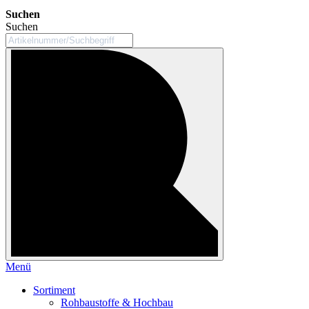
Suchen
Suchen
Menü
Sortiment
Rohbaustoffe & Hochbau