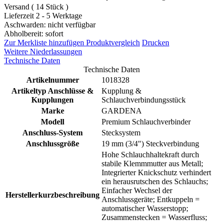
Versand ( 14 Stück )
Lieferzeit 2 - 5 Werktage
Aschwarden: nicht verfügbar
Abholbereit: sofort
Zur Merkliste hinzufügen
Produktvergleich
Drucken
Weitere Niederlassungen
Technische Daten
Technische Daten
Artikelnummer
1018328
Artikeltyp Anschlüsse &
Kupplung &
Kupplungen
Schlauchverbindungsstück
Marke
GARDENA
Modell
Premium Schlauchverbinder
Anschluss-System
Stecksystem
Anschlussgröße
19 mm (3/4") Steckverbindung
Hohe Schlauchhaltekraft durch
stabile Klemmmutter aus Metall;
Integrierter Knickschutz verhindert
ein herausrutschen des Schlauchs;
Einfacher Wechsel der
Herstellerkurzbeschreibung
Anschlussgeräte; Entkuppeln =
automatischer Wasserstopp;
Zusammenstecken = Wasserfluss;