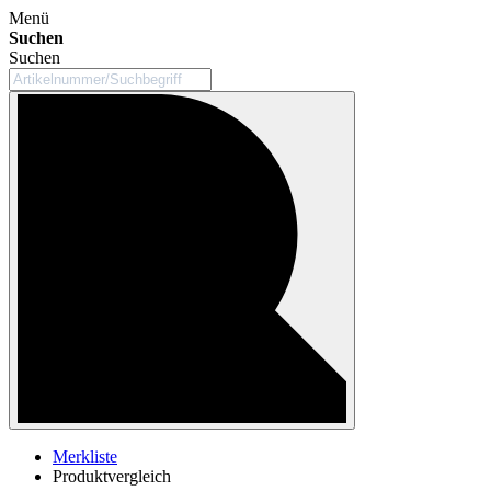
Menü
Suchen
Suchen
Merkliste
Produktvergleich