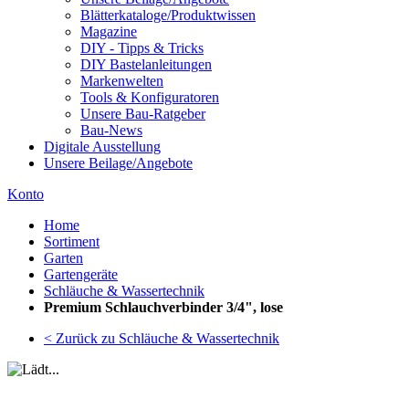
Blätterkataloge/Produktwissen
Magazine
DIY - Tipps & Tricks
DIY Bastelanleitungen
Markenwelten
Tools & Konfiguratoren
Unsere Bau-Ratgeber
Bau-News
Digitale Ausstellung
Unsere Beilage/Angebote
Konto
Home
Sortiment
Garten
Gartengeräte
Schläuche & Wassertechnik
Premium Schlauchverbinder 3/4", lose
< Zurück zu Schläuche & Wassertechnik