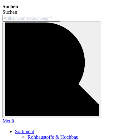
Suchen
Suchen
Menü
Sortiment
Rohbaustoffe & Hochbau