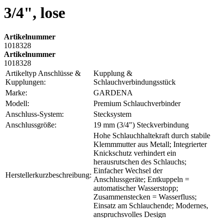
3/4", lose
Artikelnummer
1018328
Artikelnummer
1018328
Artikeltyp Anschlüsse &
Kupplung &
Kupplungen:
Schlauchverbindungsstück
Marke:
GARDENA
Modell:
Premium Schlauchverbinder
Anschluss-System:
Stecksystem
Anschlussgröße:
19 mm (3/4") Steckverbindung
Hohe Schlauchhaltekraft durch stabile
Klemmmutter aus Metall; Integrierter
Knickschutz verhindert ein
herausrutschen des Schlauchs;
Einfacher Wechsel der
Herstellerkurzbeschreibung:
Anschlussgeräte; Entkuppeln =
automatischer Wasserstopp;
Zusammenstecken = Wasserfluss;
Einsatz am Schlauchende; Modernes,
anspruchsvolles Design