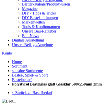
Blätterkataloge/Produktwissen
Magazine
DIY - Tipps & Tricks
DIY Bastelanleitungen
Markenwelten
Tools & Konfiguratoren
Unsere Bau-Ratgeber
Bau-News
Digitale Ausstellung
Unsere Beilage/Angebote
Konto
Home
Sortiment
sonstige Sortimente
Bastel-, Spiel- & Sport
Bastelbedarf
Polystyrol Bastelglas glatt Glasklar 500x250mm 2mm
< Zurück zu Bastelbedarf