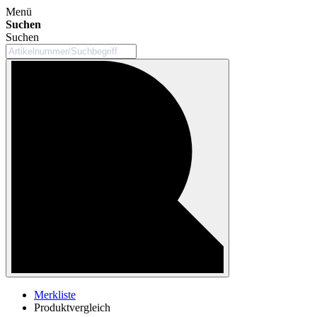
Menü
Suchen
Suchen
Merkliste
Produktvergleich