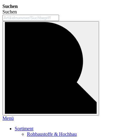
Suchen
Suchen
Menü
Sortiment
Rohbaustoffe & Hochbau