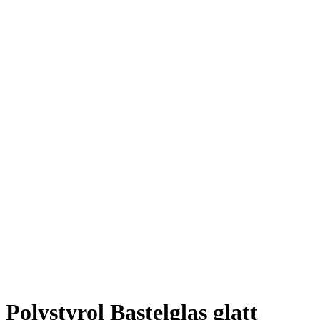
Polystyrol Bastelglas glatt