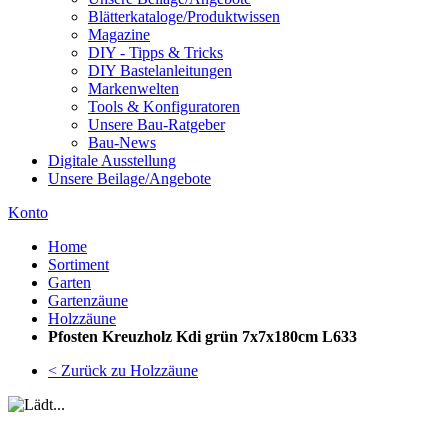
Blätterkataloge/Produktwissen
Magazine
DIY - Tipps & Tricks
DIY Bastelanleitungen
Markenwelten
Tools & Konfiguratoren
Unsere Bau-Ratgeber
Bau-News
Digitale Ausstellung
Unsere Beilage/Angebote
Konto
Home
Sortiment
Garten
Gartenzäune
Holzzäune
Pfosten Kreuzholz Kdi grün 7x7x180cm L633
< Zurück zu Holzzäune