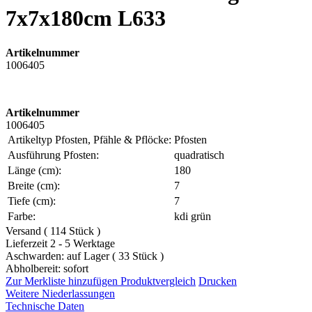
7x7x180cm L633
Artikelnummer
1006405
Artikelnummer
1006405
Artikeltyp Pfosten, Pfähle & Pflöcke:
Pfosten
Ausführung Pfosten:
quadratisch
Länge (cm):
180
Breite (cm):
7
Tiefe (cm):
7
Farbe:
kdi grün
Versand ( 114 Stück )
Lieferzeit 2 - 5 Werktage
Aschwarden: auf Lager ( 33 Stück )
Abholbereit: sofort
Zur Merkliste hinzufügen
Produktvergleich
Drucken
Weitere Niederlassungen
Technische Daten