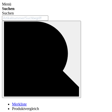
Menü
Suchen
Suchen
Merkliste
Produktvergleich