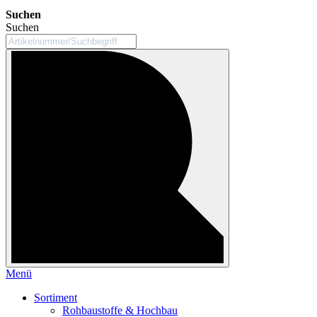
Suchen
Suchen
Menü
Sortiment
Rohbaustoffe & Hochbau