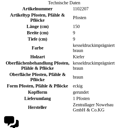
Technische Daten
Artikelnummer
1102207
Artikeltyp Pfosten, Pfähle &
Pfosten
Pflöcke
Länge (cm)
150
Breite (cm)
9
Tiefe (cm)
9
kesseldruckimprägniert
Farbe
braun
Holzart
Kiefer
Oberflächenbehandlung Pfosten,
kesseldruckimprägniert
Pfähle & Pflöcke
braun
Oberfläche Pfosten, Pfähle &
braun
Pflöcke
Form Pfosten, Pfähle & Pflöcke
eckig
Kopfform
gerundet
Lieferumfang
1 Pfosten
Zentrallager Nowebau
Hersteller
GmbH & Co.KG