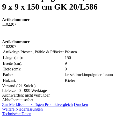
9 x 9 x 150 cm GK 20/L586
Artikelnummer
1102207
Artikelnummer
1102207
Artikeltyp Pfosten, Pfähle & Pflöcke:
Pfosten
Länge (cm):
150
Breite (cm):
9
Tiefe (cm):
9
Farbe:
kesseldruckimprägniert braun
Holzart:
Kiefer
Versand ( 21 Stück )
Lieferzeit 0 - 999 Werktage
Aschwarden: nicht verfügbar
Abholbereit: sofort
Zur Merkliste hinzufügen
Produktvergleich
Drucken
Weitere Niederlassungen
Technische Daten