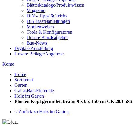
Blätterkataloge/Produktwissen
Magazine
DIY - Tipps & Tricks
DIY Bastelanleitungen
Markenwelten
Tools & Konfiguratoren
Unsere Bau-Ratgeber
Bau-News
Digitale Ausstellung
Unsere Beilage/Angebote
Konto
Home
Sortiment
Garten
GaLa-Bau-Elemente
Holz im Garten
Pfosten Kopf gerundet, braun 9 x 9 x 150 cm GK 20/L586
< Zurück zu Holz im Garten