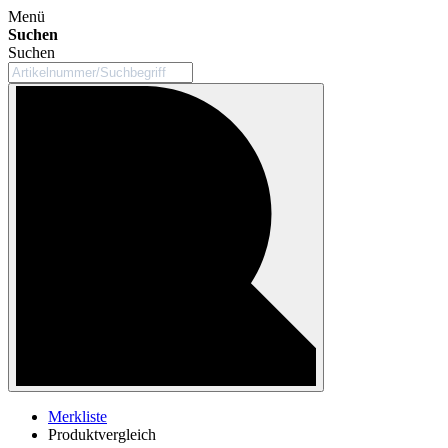
Menü
Suchen
Suchen
Merkliste
Produktvergleich