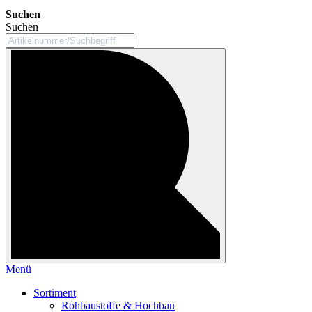
Suchen
Suchen
Menü
Sortiment
Rohbaustoffe & Hochbau