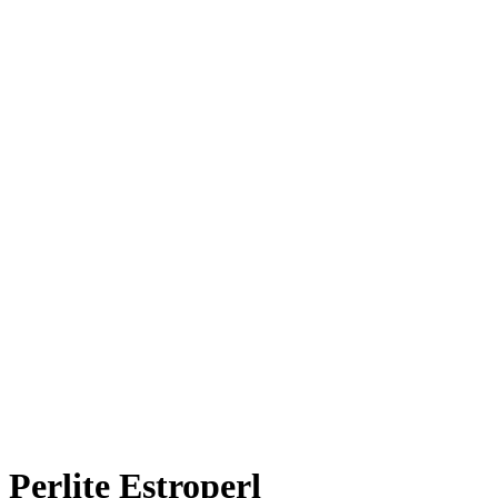
Perlite Estroperl