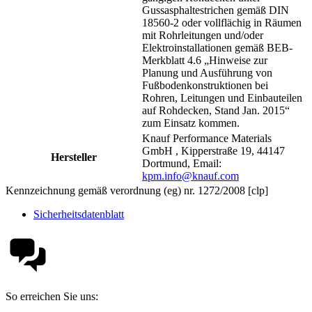
Gussasphaltestrichen gemäß DIN
18560-2 oder vollflächig in Räumen
mit Rohrleitungen und/oder
Elektroinstallationen gemäß BEB-
Merkblatt 4.6 „Hinweise zur
Planung und Ausführung von
Fußbodenkonstruktionen bei
Rohren, Leitungen und Einbauteilen
auf Rohdecken, Stand Jan. 2015“
zum Einsatz kommen.
Knauf Performance Materials
GmbH , Kipperstraße 19, 44147
Hersteller
Dortmund, Email:
kpm.info@knauf.com
Kennzeichnung gemäß verordnung (eg) nr. 1272/2008 [clp]
Sicherheitsdatenblatt
So erreichen Sie uns: