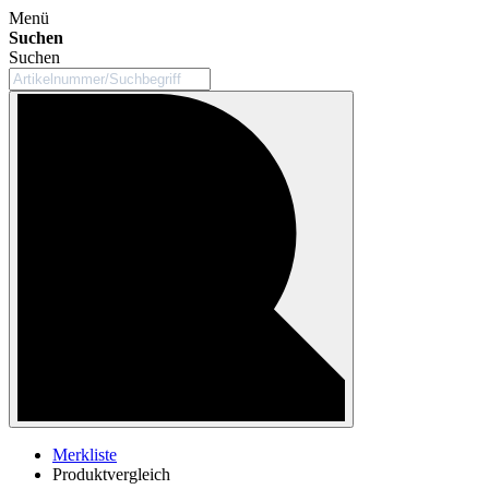
Menü
Suchen
Suchen
Merkliste
Produktvergleich