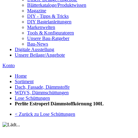
Blätterkataloge/Produktwissen
Magazine
DIY - Tipps & Tricks
DIY Bastelanleitungen
Markenwelten
Tools & Konfiguratoren
Unsere Bau-Ratgeber
Bau-News
Digitale Ausstellung
Unsere Beilage/Angebote
Konto
Home
Sortiment
Dach, Fassade, Dämmstoffe
WDVS, Dämmschüttungen
Lose Schüttungen
Perlite Estroperl Dämmstoffkörnung 100L
< Zurück zu Lose Schüttungen