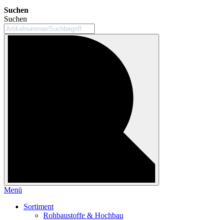
Suchen
Suchen
Menü
Sortiment
Rohbaustoffe & Hochbau