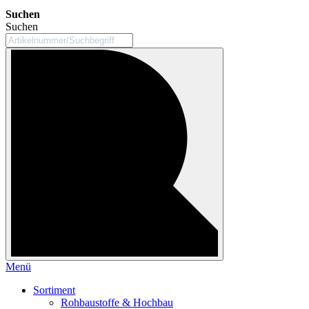
Suchen
Suchen
Menü
Sortiment
Rohbaustoffe & Hochbau