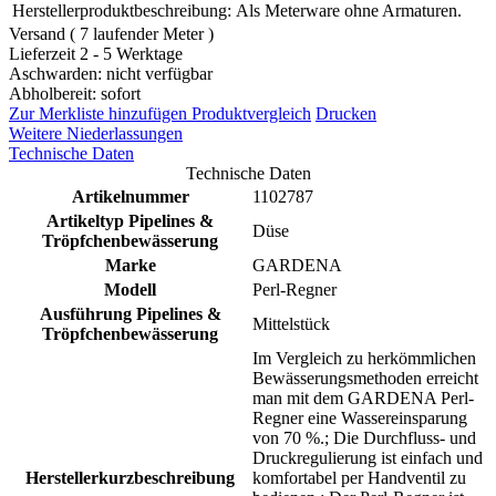
Herstellerproduktbeschreibung:
Als Meterware ohne Armaturen.
Versand ( 7 laufender Meter )
Lieferzeit 2 - 5 Werktage
Aschwarden: nicht verfügbar
Abholbereit: sofort
Zur Merkliste hinzufügen
Produktvergleich
Drucken
Weitere Niederlassungen
Technische Daten
Technische Daten
Artikelnummer
1102787
Artikeltyp Pipelines &
Düse
Tröpfchenbewässerung
Marke
GARDENA
Modell
Perl-Regner
Ausführung Pipelines &
Mittelstück
Tröpfchenbewässerung
Im Vergleich zu herkömmlichen
Bewässerungsmethoden erreicht
man mit dem GARDENA Perl-
Regner eine Wassereinsparung
von 70 %.; Die Durchfluss- und
Druckregulierung ist einfach und
Herstellerkurzbeschreibung
komfortabel per Handventil zu