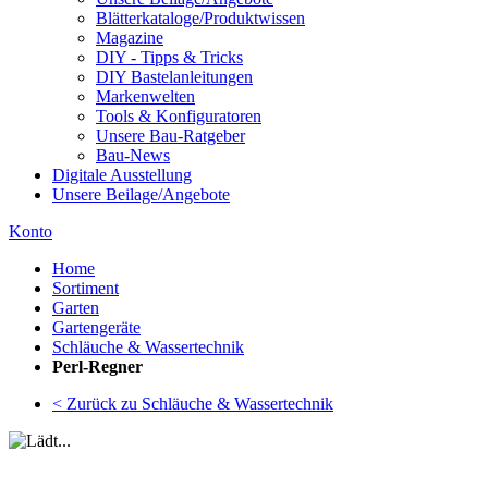
Blätterkataloge/Produktwissen
Magazine
DIY - Tipps & Tricks
DIY Bastelanleitungen
Markenwelten
Tools & Konfiguratoren
Unsere Bau-Ratgeber
Bau-News
Digitale Ausstellung
Unsere Beilage/Angebote
Konto
Home
Sortiment
Garten
Gartengeräte
Schläuche & Wassertechnik
Perl-Regner
< Zurück zu Schläuche & Wassertechnik