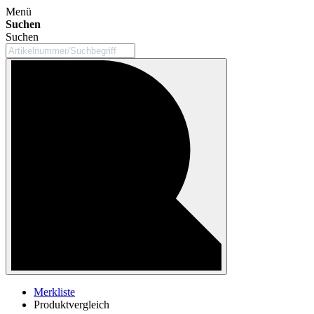
Menü
Suchen
Suchen
Merkliste
Produktvergleich