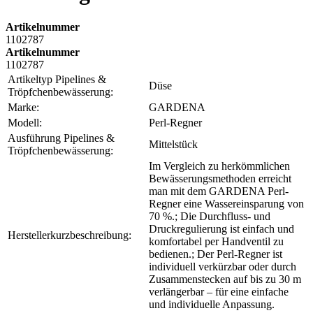
Artikelnummer
1102787
Artikelnummer
1102787
Artikeltyp Pipelines &
Düse
Tröpfchenbewässerung:
Marke:
GARDENA
Modell:
Perl-Regner
Ausführung Pipelines &
Mittelstück
Tröpfchenbewässerung:
Im Vergleich zu herkömmlichen
Bewässerungsmethoden erreicht
man mit dem GARDENA Perl-
Regner eine Wassereinsparung von
70 %.; Die Durchfluss- und
Druckregulierung ist einfach und
Herstellerkurzbeschreibung:
komfortabel per Handventil zu
bedienen.; Der Perl-Regner ist
individuell verkürzbar oder durch
Zusammenstecken auf bis zu 30 m
verlängerbar – für eine einfache
und individuelle Anpassung.