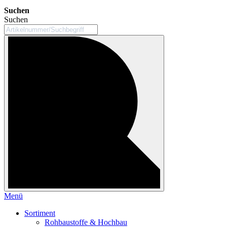
Suchen
Suchen
Menü
Sortiment
Rohbaustoffe & Hochbau