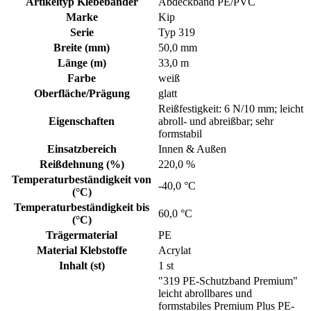
Artikeltyp Klebebänder
Abdeckband PE/PVC
Marke
Kip
Serie
Typ 319
Breite (mm)
50,0 mm
Länge (m)
33,0 m
Farbe
weiß
Oberfläche/Prägung
glatt
Reißfestigkeit: 6 N/10 mm; leicht
Eigenschaften
abroll- und abreißbar; sehr
formstabil
Einsatzbereich
Innen & Außen
Reißdehnung (%)
220,0 %
Temperaturbeständigkeit von
-40,0 °C
(°C)
Temperaturbeständigkeit bis
60,0 °C
(°C)
Trägermaterial
PE
Material Klebstoffe
Acrylat
Inhalt (st)
1 st
"319 PE-Schutzband Premium"
leicht abrollbares und
formstabiles Premium Plus PE-