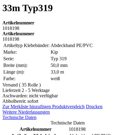
33m Typ319
Artikelnummer
1018198
Artikelnummer
1018198
Artikeltyp Klebebänder:
Abdeckband PE/PVC
Marke:
Kip
Serie:
Typ 319
Breite (mm):
50,0 mm
Länge (m):
33,0 m
Farbe:
weiß
Versand ( 35 Rolle )
Lieferzeit 2 - 5 Werktage
Aschwarden: nicht verfügbar
Abholbereit: sofort
Zur Merkliste hinzufügen
Produktvergleich
Drucken
Weitere Niederlassungen
Technische Daten
Technische Daten
Artikelnummer
1018198