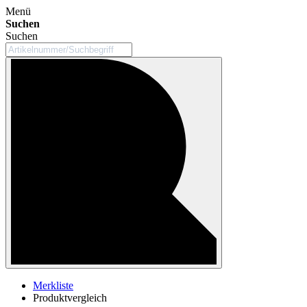
Menü
Suchen
Suchen
Merkliste
Produktvergleich