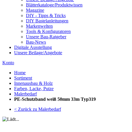
Blätterkataloge/Produktwissen
Magazine
DIY - Tipps & Tricks
DIY Bastelanleitungen
Markenwelten
Tools & Konfiguratoren
Unsere Bau-Ratgeber
Bau-News
Digitale Ausstellung
Unsere Beilage/Angebote
Konto
Home
Sortiment
Innenausbau & Holz
Farben, Lacke, Putze
Malerbedarf
PE-Schutzband weiß 50mm 33m Typ319
< Zurück zu Malerbedarf