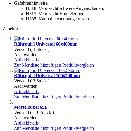
Gefahrenhinweise
H318:
Verursacht schwere Augenschäden.
H315:
Verursacht Hautreizungen.
H335:
Kann die Atemwege reizen.
Zubehör
Rührquirl Universal 60x400mm
Versand ( 3 Stück )
Aschwarden
Artikeldetails
Zur Merkliste hinzufügen
Produktvergleich
Rührquirl Universal 100x590mm
Versand ( 3 Stück )
Aschwarden
Artikeldetails
Zur Merkliste hinzufügen
Produktvergleich
Mörtelkübel 65L
Versand ( 119 Stück )
Aschwarden
Artikeldetails
Zur Merkliste hinzufügen
Produktvergleich