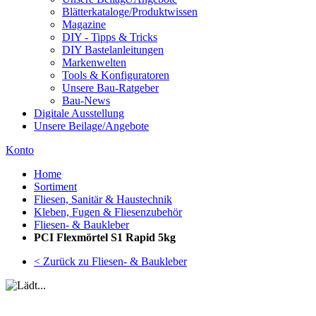
Blätterkataloge/Produktwissen
Magazine
DIY - Tipps & Tricks
DIY Bastelanleitungen
Markenwelten
Tools & Konfiguratoren
Unsere Bau-Ratgeber
Bau-News
Digitale Ausstellung
Unsere Beilage/Angebote
Konto
Home
Sortiment
Fliesen, Sanitär & Haustechnik
Kleben, Fugen & Fliesenzubehör
Fliesen- & Baukleber
PCI Flexmörtel S1 Rapid 5kg
< Zurück zu Fliesen- & Baukleber