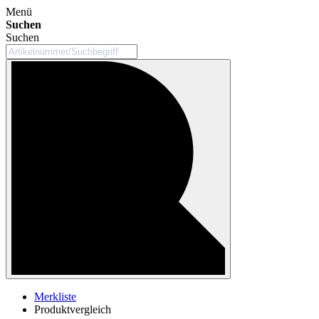
Menü
Suchen
Suchen
Merkliste
Produktvergleich