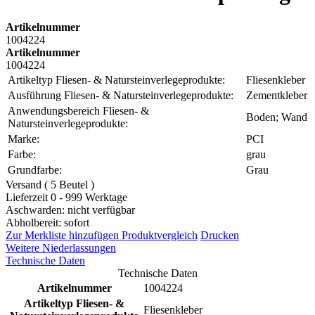
Artikelnummer
1004224
Artikelnummer
1004224
Artikeltyp Fliesen- & Natursteinverlegeprodukte:
Fliesenkleber
Ausführung Fliesen- & Natursteinverlegeprodukte:
Zementkleber
Anwendungsbereich Fliesen- &
Boden; Wand
Natursteinverlegeprodukte:
Marke:
PCI
Farbe:
grau
Grundfarbe:
Grau
Versand ( 5 Beutel )
Lieferzeit 0 - 999 Werktage
Aschwarden: nicht verfügbar
Abholbereit: sofort
Zur Merkliste hinzufügen
Produktvergleich
Drucken
Weitere Niederlassungen
Technische Daten
Technische Daten
Artikelnummer
1004224
Artikeltyp Fliesen- &
Fliesenkleber