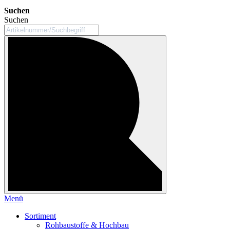
Suchen
Suchen
Menü
Sortiment
Rohbaustoffe & Hochbau