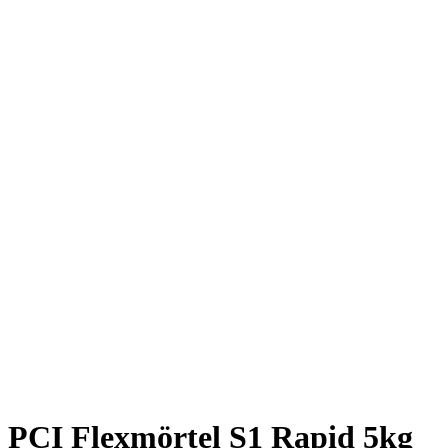
PCI Flexmörtel S1 Rapid 5kg