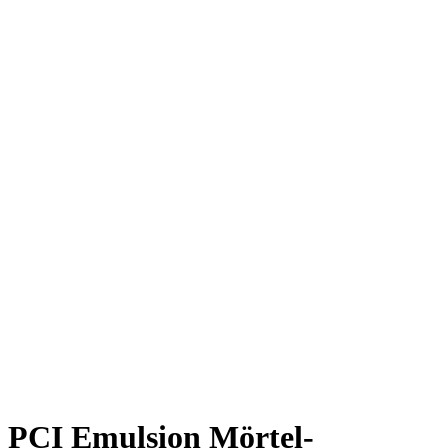
PCI Emulsion Mörtel-