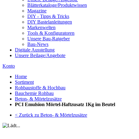
Blätterkataloge/Produktwissen
Magazine
DIY - Tipps & Tricks
DIY Bastelanleitungen
Markenwelten
Tools & Konfiguratoren
Unsere Bau-Ratgeber
Bau-News
Digitale Ausstellung
Unsere Beilage/Angebote
Konto
Home
Sortiment
Rohbaustoffe & Hochbau
Bauchemie Rohbau
Beton- & Mörtelzusätze
PCI Emulsion Mörtel-Haftzusatz 1Kg im Beutel
< Zurück zu Beton- & Mörtelzusätze