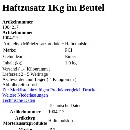
Haftzusatz 1Kg im Beutel
Artikelnummer
1004217
Artikelnummer
1004217
Artikeltyp Mörtelzusatzprodukte:
Haftemulsion
Marke:
PCI
Gebindeart:
Eimer
Inhalt (kg):
1,0 kg
Versand ( 14 Kilogramm )
Lieferzeit 2 - 5 Werktage
Aschwarden: auf Lager ( 4 Kilogramm )
Abholbereit: sofort
Zur Merkliste hinzufügen
Produktvergleich
Drucken
Weitere Niederlassungen
Technische Daten
Technische Daten
Artikelnummer
1004217
Artikeltyp
Haftemulsion
Mörtelzusatzprodukte
Marke
PCI