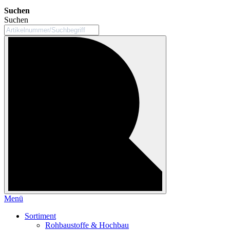
Suchen
Suchen
Menü
Sortiment
Rohbaustoffe & Hochbau