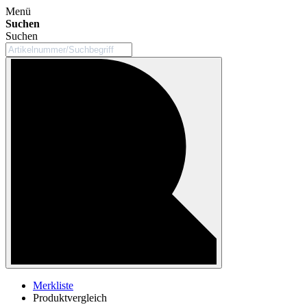
Menü
Suchen
Suchen
Merkliste
Produktvergleich