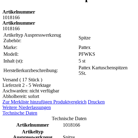
Artikelnummer
1018166
Artikelnummer
1018166
Artikeltyp Auspresswerkzeug
Spitze
Zubehör:
Marke:
Pattex
Modell:
PFWKS
Inhalt (st):
5 st
Pattex Kartuschenspitzen
Herstellerkurzbeschreibung:
5St.
Versand ( 17 Stück )
Lieferzeit 2 - 5 Werktage
Aschwarden: nicht verfügbar
Abholbereit: sofort
Zur Merkliste hinzufügen
Produktvergleich
Drucken
Weitere Niederlassungen
Technische Daten
Technische Daten
Artikelnummer
1018166
Artikeltyp
Auspresswerkzeug
Spitze