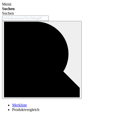
Menü
Suchen
Suchen
Merkliste
Produktvergleich