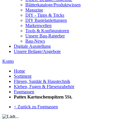
Blätterkataloge/Produktwissen
Magazine
DIY - Tipps & Tricks
DIY Bastelanleitungen
Markenwelten
Tools & Konfiguratoren
Unsere Bau-Ratgeber
Bau-News
Digitale Ausstellung
Unsere Beilage/Angebote
Konto
Home
Sortiment
Fliesen, Sanitär & Haustechnik
Kleben, Fugen & Fliesenzubehör
Fugmassen
Pattex Kartuschenspitzen 5St.
< Zurück zu Fugmassen