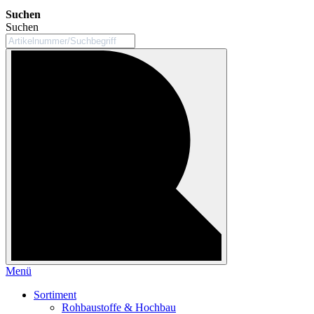
Suchen
Suchen
Menü
Sortiment
Rohbaustoffe & Hochbau