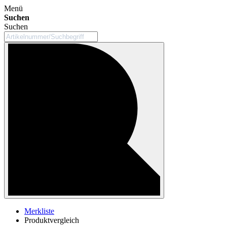
Menü
Suchen
Suchen
Merkliste
Produktvergleich