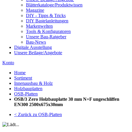
Blätterkataloge/Produktwissen
Magazine
DIY - Tipps & Tricks
DIY Bastelanleitungen
Markenwelten
Tools & Konfiguratoren
Unsere Bau-Ratgeber
Bau-News
Digitale Ausstellung
Unsere Beilage/Angebote
Konto
Home
Sortiment
Innenausbau & Holz
Holzbauplatten
OSB-Platten
OSB/3 Zero Holzbauplatte 30 mm N+F ungeschliffen
EN300 2500x675x30mm
< Zurück zu OSB-Platten