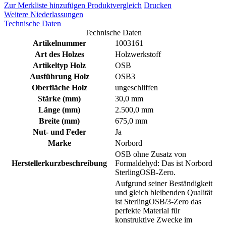
Zur Merkliste hinzufügen
Produktvergleich
Drucken
Weitere Niederlassungen
Technische Daten
Technische Daten
Artikelnummer
1003161
Art des Holzes
Holzwerkstoff
Artikeltyp Holz
OSB
Ausführung Holz
OSB3
Oberfläche Holz
ungeschliffen
Stärke (mm)
30,0 mm
Länge (mm)
2.500,0 mm
Breite (mm)
675,0 mm
Nut- und Feder
Ja
Marke
Norbord
OSB ohne Zusatz von
Herstellerkurzbeschreibung
Formaldehyd: Das ist Norbord
SterlingOSB-Zero.
Aufgrund seiner Beständigkeit
und gleich bleibenden Qualität
ist SterlingOSB/3-Zero das
perfekte Material für
konstruktive Zwecke im