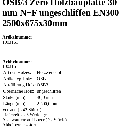
OSB/3 Zero Holzbauplatte 30
mm N+F ungeschliffen EN300
2500x675x30mm
Artikelnummer
1003161
Artikelnummer
1003161
Art des Holzes:
Holzwerkstoff
Artikeltyp Holz:
OSB
Ausführung Holz:
OSB3
Oberfläche Holz:
ungeschliffen
Stärke (mm):
30,0 mm
Länge (mm):
2.500,0 mm
Versand ( 242 Stück )
Lieferzeit 2 - 5 Werktage
Aschwarden: auf Lager ( 32 Stück )
Abholbereit: sofort