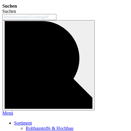
Suchen
Suchen
Menü
Sortiment
Rohbaustoffe & Hochbau