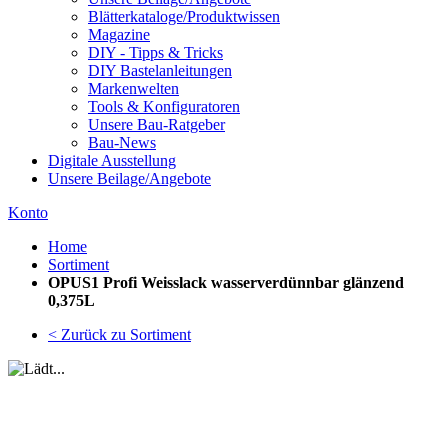
Blätterkataloge/Produktwissen
Magazine
DIY - Tipps & Tricks
DIY Bastelanleitungen
Markenwelten
Tools & Konfiguratoren
Unsere Bau-Ratgeber
Bau-News
Digitale Ausstellung
Unsere Beilage/Angebote
Konto
Home
Sortiment
OPUS1 Profi Weisslack wasserverdünnbar glänzend
0,375L
< Zurück zu Sortiment