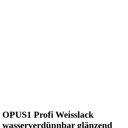
OPUS1 Profi Weisslack
wasserverdünnbar glänzend