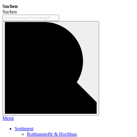
Suchen
Suchen
Menü
Sortiment
Rohbaustoffe & Hochbau