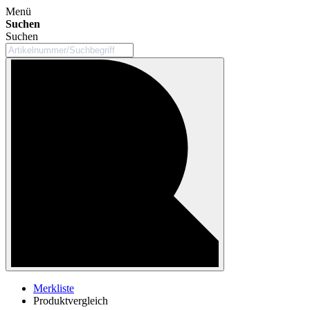
Menü
Suchen
Suchen
Merkliste
Produktvergleich