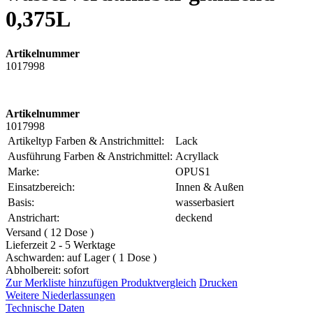
0,375L
Artikelnummer
1017998
Artikelnummer
1017998
Artikeltyp Farben & Anstrichmittel:
Lack
Ausführung Farben & Anstrichmittel:
Acryllack
Marke:
OPUS1
Einsatzbereich:
Innen & Außen
Basis:
wasserbasiert
Anstrichart:
deckend
Versand ( 12 Dose )
Lieferzeit 2 - 5 Werktage
Aschwarden: auf Lager ( 1 Dose )
Abholbereit: sofort
Zur Merkliste hinzufügen
Produktvergleich
Drucken
Weitere Niederlassungen
Technische Daten