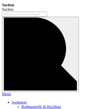
Suchen
Suchen
Menü
Sortiment
Rohbaustoffe & Hochbau