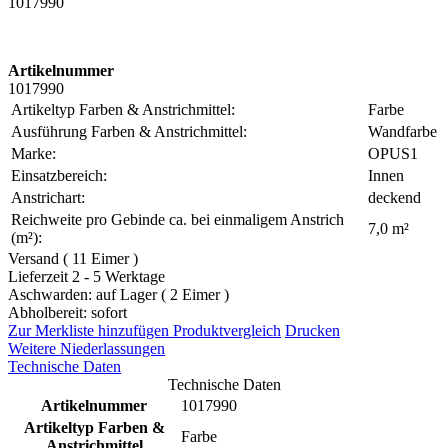
1017990
Artikelnummer
1017990
Artikeltyp Farben & Anstrichmittel:
Farbe
Ausführung Farben & Anstrichmittel:
Wandfarbe
Marke:
OPUS1
Einsatzbereich:
Innen
Anstrichart:
deckend
Reichweite pro Gebinde ca. bei einmaligem Anstrich
7,0 m²
(m²):
Versand ( 11 Eimer )
Lieferzeit 2 - 5 Werktage
Aschwarden: auf Lager ( 2 Eimer )
Abholbereit: sofort
Zur Merkliste hinzufügen
Produktvergleich
Drucken
Weitere Niederlassungen
Technische Daten
Technische Daten
Artikelnummer
1017990
Artikeltyp Farben &
Farbe
Anstrichmittel