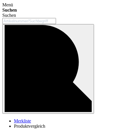
Menü
Suchen
Suchen
Merkliste
Produktvergleich