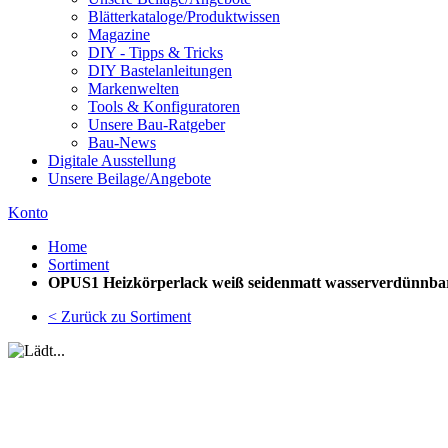
Blätterkataloge/Produktwissen
Magazine
DIY - Tipps & Tricks
DIY Bastelanleitungen
Markenwelten
Tools & Konfiguratoren
Unsere Bau-Ratgeber
Bau-News
Digitale Ausstellung
Unsere Beilage/Angebote
Konto
Home
Sortiment
OPUS1 Heizkörperlack weiß seidenmatt wasserverdünnba
< Zurück zu Sortiment