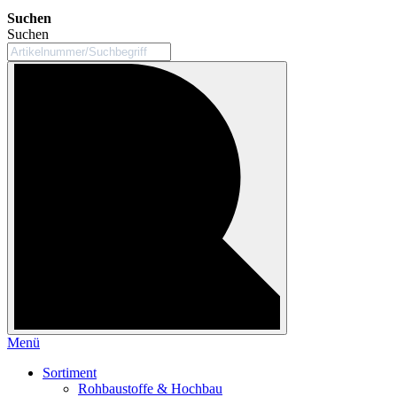
Suchen
Suchen
Menü
Sortiment
Rohbaustoffe & Hochbau