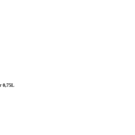
r 0,75L