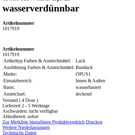
wasserverdünnbar
Artikelnummer
1017919
Artikelnummer
1017919
Artikeltyp Farben & Anstrichmittel:
Lack
Ausführung Farben & Anstrichmittel:
Buntlack
Marke:
OPUS1
Einsatzbereich:
Innen & Außen
Basis:
wasserbasiert
Anstrichart:
deckend
Versand ( 4 Dose )
Lieferzeit 2 - 5 Werktage
Aschwarden: nicht verfügbar
Abholbereit: sofort
Zur Merkliste hinzufügen
Produktvergleich
Drucken
Weitere Niederlassungen
Technische Daten