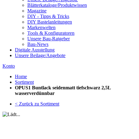
Blätterkataloge/Produktwissen
Magazine
DIY - Tipps & Tricks
DIY Bastelanleitungen
Markenwelten
Tools & Konfiguratoren
Unsere Bau-Ratgeber
Bau-News
Digitale Ausstellung
Unsere Beilage/Angebote
Konto
Home
Sortiment
OPUS1 Buntlack seidenmatt tiefschwarz 2,5L
wasserverdünnbar
< Zurück zu Sortiment