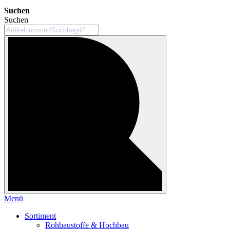
Suchen
Suchen
Menü
Sortiment
Rohbaustoffe & Hochbau