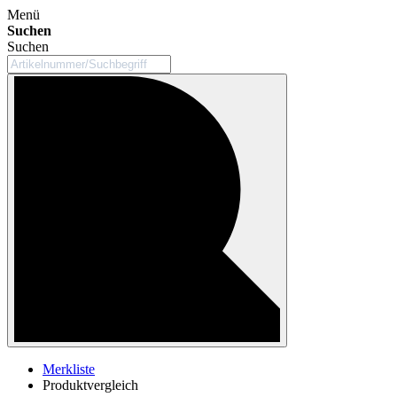
Menü
Suchen
Suchen
Merkliste
Produktvergleich