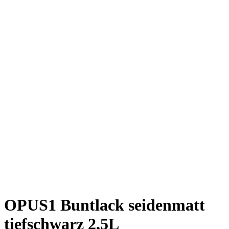
OPUS1 Buntlack seidenmatt
tiefschwarz 2,5L