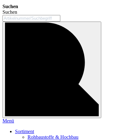
Suchen
Suchen
Menü
Sortiment
Rohbaustoffe & Hochbau