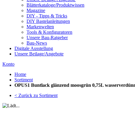
Blätterkataloge/Produktwissen
Magazine
DIY - Tipps & Tricks
DIY Bastelanleitungen
Markenwelten
Tools & Konfiguratoren
Unsere Bau-Ratgeber
Bau-News
Digitale Ausstellung
Unsere Beilage/Angebote
Konto
Home
Sortiment
OPUS1 Buntlack glänzend moosgrün 0,75L wasserverdün
< Zurück zu Sortiment