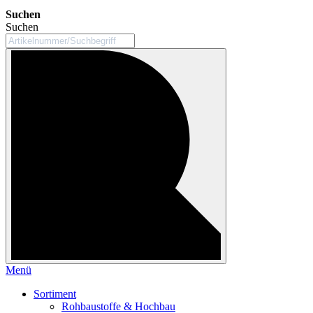
Suchen
Suchen
Menü
Sortiment
Rohbaustoffe & Hochbau