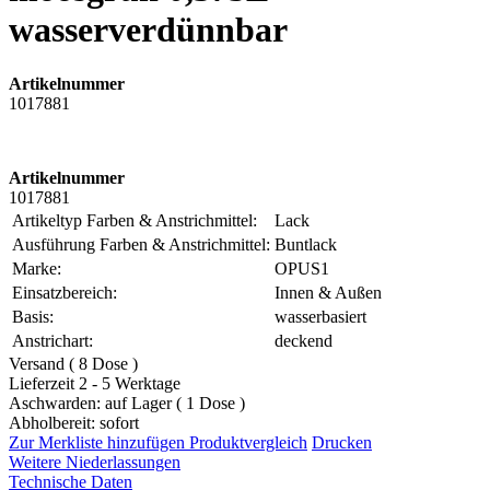
wasserverdünnbar
Artikelnummer
1017881
Artikelnummer
1017881
Artikeltyp Farben & Anstrichmittel:
Lack
Ausführung Farben & Anstrichmittel:
Buntlack
Marke:
OPUS1
Einsatzbereich:
Innen & Außen
Basis:
wasserbasiert
Anstrichart:
deckend
Versand ( 8 Dose )
Lieferzeit 2 - 5 Werktage
Aschwarden: auf Lager ( 1 Dose )
Abholbereit: sofort
Zur Merkliste hinzufügen
Produktvergleich
Drucken
Weitere Niederlassungen
Technische Daten