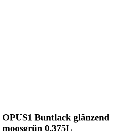
OPUS1 Buntlack glänzend
moosgrün 0,375L