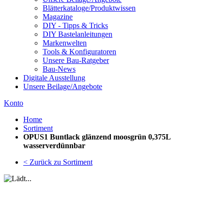
Blätterkataloge/Produktwissen
Magazine
DIY - Tipps & Tricks
DIY Bastelanleitungen
Markenwelten
Tools & Konfiguratoren
Unsere Bau-Ratgeber
Bau-News
Digitale Ausstellung
Unsere Beilage/Angebote
Konto
Home
Sortiment
OPUS1 Buntlack glänzend moosgrün 0,375L
wasserverdünnbar
< Zurück zu Sortiment