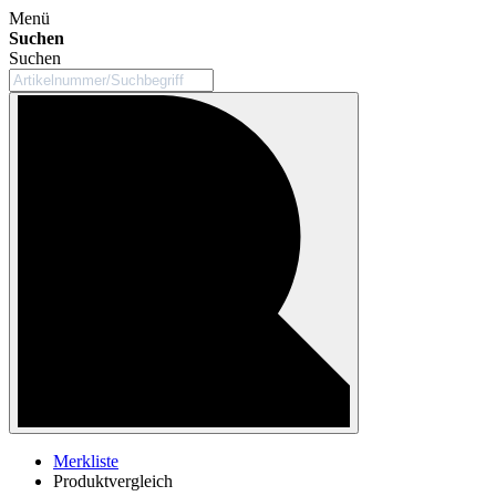
Menü
Suchen
Suchen
Merkliste
Produktvergleich