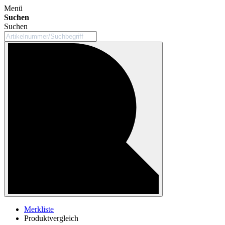
Menü
Suchen
Suchen
Merkliste
Produktvergleich