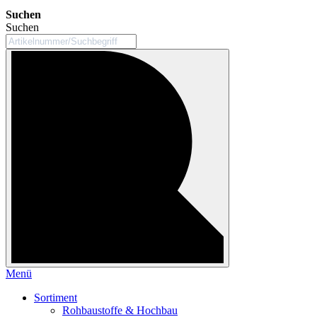
Suchen
Suchen
Menü
Sortiment
Rohbaustoffe & Hochbau