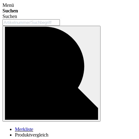
Menü
Suchen
Suchen
Merkliste
Produktvergleich