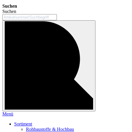
Suchen
Suchen
Menü
Sortiment
Rohbaustoffe & Hochbau