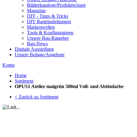
Blätterkataloge/Produktwissen
Magazine
DIY - Tipps & Tricks
DIY Bastelanleitungen
Markenwelten
Tools & Konfiguratoren
Unsere Bau-Ratgeber
Bau-News
Digitale Ausstellung
Unsere Beilage/Angebote
Konto
Home
Sortiment
OPUS1 Atelier maigrün 500ml Voll- und Abtönfarbe
< Zurück zu Sortiment