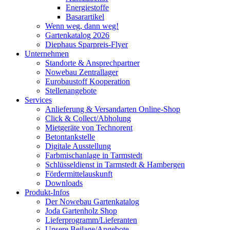
Energiestoffe
Basarartikel
Wenn weg, dann weg!
Gartenkatalog 2026
Diephaus Sparpreis-Flyer
Unternehmen
Standorte & Ansprechpartner
Nowebau Zentrallager
Eurobaustoff Kooperation
Stellenangebote
Services
Anlieferung & Versandarten Online-Shop
Click & Collect/Abholung
Mietgeräte von Technorent
Betontankstelle
Digitale Ausstellung
Farbmischanlage in Tarmstedt
Schlüsseldienst in Tarmstedt & Hambergen
Fördermittelauskunft
Downloads
Produkt-Infos
Der Nowebau Gartenkatalog
Joda Gartenholz Shop
Lieferprogramm/Lieferanten
Unsere Beilage/Angebote