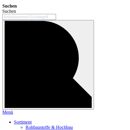
Suchen
Suchen
Menü
Sortiment
Rohbaustoffe & Hochbau