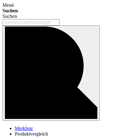
Menü
Suchen
Suchen
Merkliste
Produktvergleich