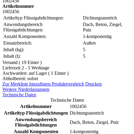
1002456
Artikelnummer
1002456
Artikeltyp Flüssigabdichtungen:
Dichtungsanstrich
Anwendungsbereich
Dach, Beton, Ziegel,
Flüssigabdichtungen:
Putz
Anzahl Komponenten:
1-komponentig
Einsatzbereich:
Außen
Inhalt (kg):
5
Inhalt (l):
5
Versand ( 19 Eimer )
Lieferzeit 2 - 5 Werktage
Aschwarden: auf Lager ( 1 Eimer )
Abholbereit: sofort
Zur Merkliste hinzufügen
Produktvergleich
Drucken
Weitere Niederlassungen
Technische Daten
Technische Daten
Artikelnummer
1002456
Artikeltyp Flüssigabdichtungen
Dichtungsanstrich
Anwendungsbereich
Dach, Beton, Ziegel, Putz
Flüssigabdichtungen
Anzahl Komponenten
1-komponentig