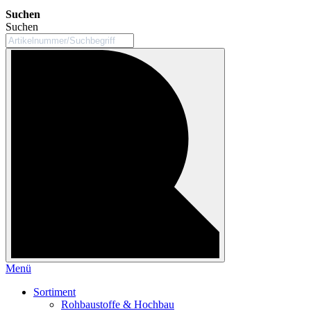
Suchen
Suchen
Menü
Sortiment
Rohbaustoffe & Hochbau