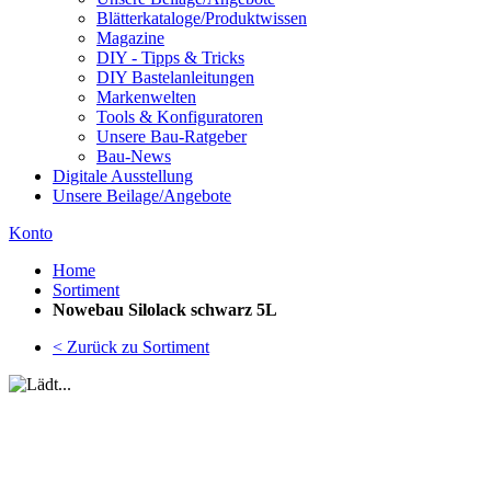
Blätterkataloge/Produktwissen
Magazine
DIY - Tipps & Tricks
DIY Bastelanleitungen
Markenwelten
Tools & Konfiguratoren
Unsere Bau-Ratgeber
Bau-News
Digitale Ausstellung
Unsere Beilage/Angebote
Konto
Home
Sortiment
Nowebau Silolack schwarz 5L
< Zurück zu Sortiment