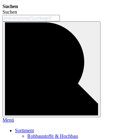
Suchen
Suchen
Menü
Sortiment
Rohbaustoffe & Hochbau