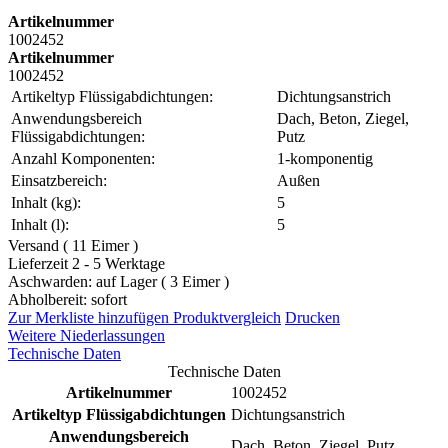
Artikelnummer
1002452
Artikelnummer
1002452
Artikeltyp Flüssigabdichtungen:
Dichtungsanstrich
Anwendungsbereich
Dach, Beton, Ziegel,
Flüssigabdichtungen:
Putz
Anzahl Komponenten:
1-komponentig
Einsatzbereich:
Außen
Inhalt (kg):
5
Inhalt (l):
5
Versand ( 11 Eimer )
Lieferzeit 2 - 5 Werktage
Aschwarden: auf Lager ( 3 Eimer )
Abholbereit: sofort
Zur Merkliste hinzufügen
Produktvergleich
Drucken
Weitere Niederlassungen
Technische Daten
Technische Daten
Artikelnummer
1002452
Artikeltyp Flüssigabdichtungen
Dichtungsanstrich
Anwendungsbereich
Dach, Beton, Ziegel, Putz