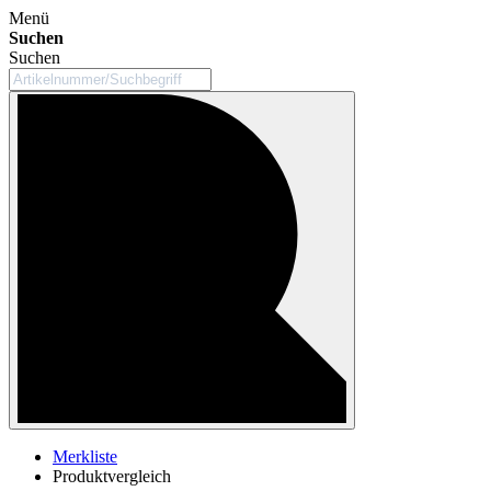
Menü
Suchen
Suchen
Merkliste
Produktvergleich