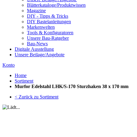
Blätterkataloge/Produktwissen
Magazine
DIY - Tipps & Tricks
DIY Bastelanleitungen
Markenwelten
Tools & Konfiguratoren
Unsere Bau-Ratgeber
Bau-News
Digitale Ausstellung
Unsere Beilage/Angebote
Konto
Home
Sortiment
Murfor Edelstahl LHK/S-170 Sturzhaken 38 x 170 mm
< Zurück zu Sortiment