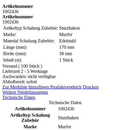
Artikelnummer
1002436
Artikelnummer
1002436
Artikeltyp Schalung Zubehör:
Sturzhaken
Marke:
Murfor
Material Schalung Zubehör:
Edelstahl
Länge (mm):
170 mm
Breite (mm):
38 mm
Inhalt (st):
1 Stück
Versand ( 100 Stück )
Lieferzeit 2 - 5 Werktage
Aschwarden: nicht verfügbar
Abholbereit: sofort
Zur Merkliste hinzufügen
Produktvergleich
Drucken
Weitere Niederlassungen
Technische Daten
Technische Daten
Artikelnummer
1002436
Artikeltyp Schalung
Sturzhaken
Zubehör
Marke
Murfor