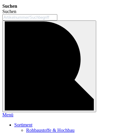
Suchen
Suchen
Menü
Sortiment
Rohbaustoffe & Hochbau