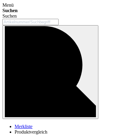
Menü
Suchen
Suchen
Merkliste
Produktvergleich