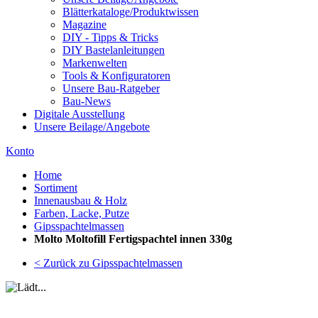
Blätterkataloge/Produktwissen
Magazine
DIY - Tipps & Tricks
DIY Bastelanleitungen
Markenwelten
Tools & Konfiguratoren
Unsere Bau-Ratgeber
Bau-News
Digitale Ausstellung
Unsere Beilage/Angebote
Konto
Home
Sortiment
Innenausbau & Holz
Farben, Lacke, Putze
Gipsspachtelmassen
Molto Moltofill Fertigspachtel innen 330g
< Zurück zu Gipsspachtelmassen