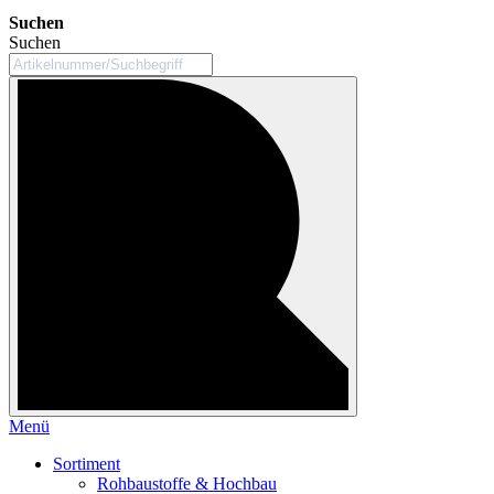
Suchen
Suchen
Menü
Sortiment
Rohbaustoffe & Hochbau