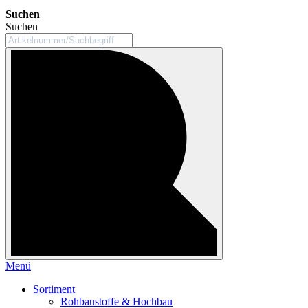
Suchen
Suchen
Menü
Sortiment
Rohbaustoffe & Hochbau