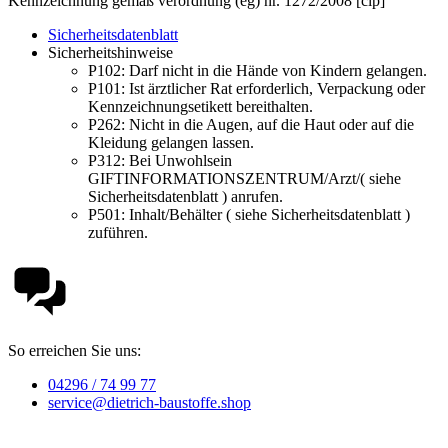
Kennzeichnung gemäß verordnung (eg) nr. 1272/2008 [clp]
Sicherheitsdatenblatt
Sicherheitshinweise
P102:
Darf nicht in die Hände von Kindern gelangen.
P101:
Ist ärztlicher Rat erforderlich, Verpackung oder
Kennzeichnungsetikett bereithalten.
P262:
Nicht in die Augen, auf die Haut oder auf die
Kleidung gelangen lassen.
P312:
Bei Unwohlsein
GIFTINFORMATIONSZENTRUM/Arzt/( siehe
Sicherheitsdatenblatt ) anrufen.
P501:
Inhalt/Behälter ( siehe Sicherheitsdatenblatt )
zuführen.
So erreichen Sie uns:
04296 / 74 99 77
service@dietrich-baustoffe.shop