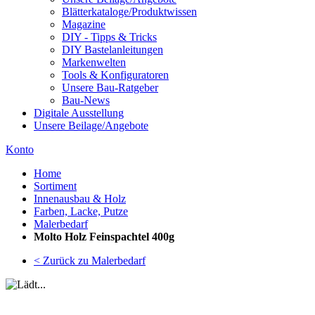
Blätterkataloge/Produktwissen
Magazine
DIY - Tipps & Tricks
DIY Bastelanleitungen
Markenwelten
Tools & Konfiguratoren
Unsere Bau-Ratgeber
Bau-News
Digitale Ausstellung
Unsere Beilage/Angebote
Konto
Home
Sortiment
Innenausbau & Holz
Farben, Lacke, Putze
Malerbedarf
Molto Holz Feinspachtel 400g
< Zurück zu Malerbedarf