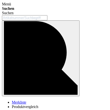
Menü
Suchen
Suchen
Merkliste
Produktvergleich