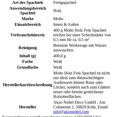
Art des Spachtels
Fertigspachtel
Anwendungsbereich
Holz
Spachtel
Marke
Molto
Einsatzbereich
Innen & Außen
400 g Molto Holz Fein Spachtel
Verbrauchshinweis
reichen bei einer Schichtstärke von
0,5 mm für ca. 0,5 m²
Benutzte Werkzeuge mit Wasser
Reinigung
auswaschen.
Inhalt (g)
400,0 g
Farbe
Weiß
Grundfarbe
Weiß
Molto Holz Fein Spachtel ist nicht
nur ideal zum dünnschichtigen
Ausbessern kleiner Risse oder
Herstellerkurzbeschreibung
Löcher, sondern auch zum Glätten
neuer oder bereits gestrichener
Holzoberflächen.
Akzo Nobel Deco GmbH , Am
Hersteller
Coloneum 2, 50829 Köln, Email:
info@akzonobel.com