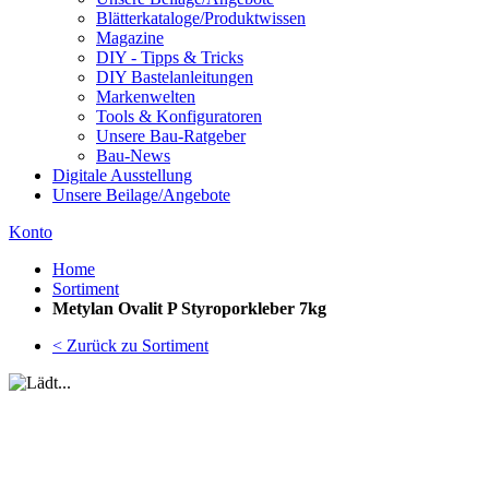
Blätterkataloge/Produktwissen
Magazine
DIY - Tipps & Tricks
DIY Bastelanleitungen
Markenwelten
Tools & Konfiguratoren
Unsere Bau-Ratgeber
Bau-News
Digitale Ausstellung
Unsere Beilage/Angebote
Konto
Home
Sortiment
Metylan Ovalit P Styroporkleber 7kg
< Zurück zu Sortiment