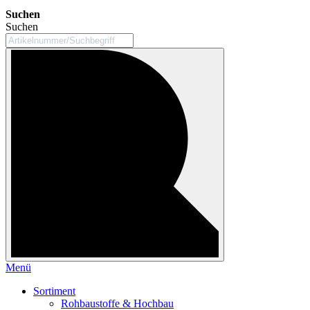
Suchen
Suchen
Menü
Sortiment
Rohbaustoffe & Hochbau