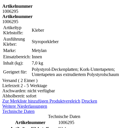
Artikelnummer
1006295
Artikelnummer
1006295
Artikeltyp
Kleber
Klebstoffe:
Ausführung
Styroporkleber
Kleber:
Marke:
Metylan
Einsatzbereich:
Innen
Inhalt (kg):
7,0 kg
Polystyrol-Deckenplatten; Kork-Untertapeten;
Geeignet für:
Untertapeten aus extrudiertem Polystyrolschaum
Versand ( 2 Eimer )
Lieferzeit 2 - 5 Werktage
Aschwarden: nicht verfügbar
Abholbereit: sofort
Zur Merkliste hinzufügen
Produktvergleich
Drucken
Weitere Niederlassungen
Technische Daten
Technische Daten
Artikelnummer
1006295