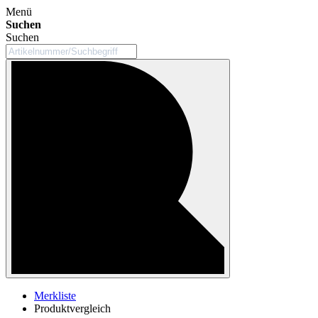
Menü
Suchen
Suchen
Merkliste
Produktvergleich