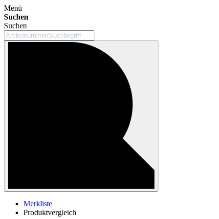
Menü
Suchen
Suchen
Merkliste
Produktvergleich