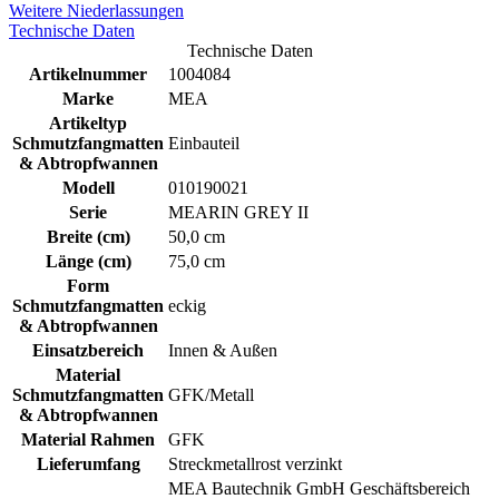
Weitere Niederlassungen
Technische Daten
Technische Daten
Artikelnummer
1004084
Marke
MEA
Artikeltyp
Schmutzfangmatten
Einbauteil
& Abtropfwannen
Modell
010190021
Serie
MEARIN GREY II
Breite (cm)
50,0 cm
Länge (cm)
75,0 cm
Form
Schmutzfangmatten
eckig
& Abtropfwannen
Einsatzbereich
Innen & Außen
Material
Schmutzfangmatten
GFK/Metall
& Abtropfwannen
Material Rahmen
GFK
Lieferumfang
Streckmetallrost verzinkt
MEA Bautechnik GmbH Geschäftsbereich