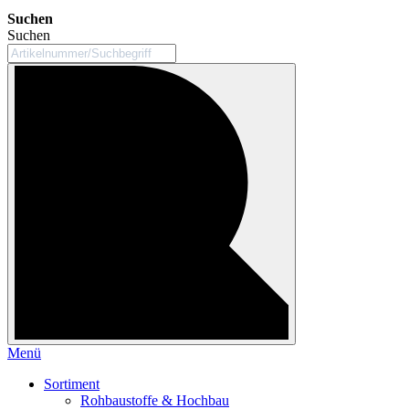
Suchen
Suchen
Menü
Sortiment
Rohbaustoffe & Hochbau