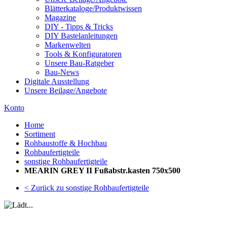
Blätterkataloge/Produktwissen
Magazine
DIY - Tipps & Tricks
DIY Bastelanleitungen
Markenwelten
Tools & Konfiguratoren
Unsere Bau-Ratgeber
Bau-News
Digitale Ausstellung
Unsere Beilage/Angebote
Konto
Home
Sortiment
Rohbaustoffe & Hochbau
Rohbaufertigteile
sonstige Rohbaufertigteile
MEARIN GREY II Fußabstr.kasten 750x500
< Zurück zu sonstige Rohbaufertigteile