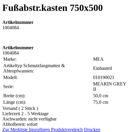
Fußabstr.kasten 750x500
Artikelnummer
1004084
Artikelnummer
1004084
Marke:
MEA
Artikeltyp Schmutzfangmatten &
Einbauteil
Abtropfwannen:
Modell:
010190021
MEARIN GREY
Serie:
II
Breite (cm):
50,0 cm
Länge (cm):
75,0 cm
Versand ( 2 Stück )
Lieferzeit 2 - 5 Werktage
Aschwarden: nicht verfügbar
Abholbereit: sofort
Zur Merkliste hinzufügen
Produktvergleich
Drucken