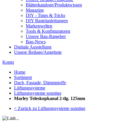
Blätterkataloge/Produktwissen
Magazine
DIY - Tipps & Tricks
DIY Bastelanleitungen
Markenwelten
Tools & Konfiguratoren
Unsere Bau-Ratgeber
Bau-News
Digitale Ausstellung
Unsere Beilage/Angebote
Konto
Home
Sortiment
Dach, Fassade, Dämmstoffe
Lüftungssysteme
Lüftungssysteme sonstige
Marley Teleskopkanal 2-tlg. 125mm
< Zurück zu Lüftungssysteme sonstige