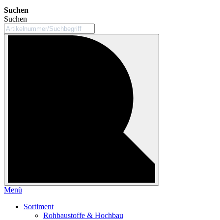
Suchen
Suchen
Menü
Sortiment
Rohbaustoffe & Hochbau