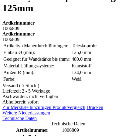
125mm
Artikelnummer
1006809
Artikelnummer
1006809
Artikeltyp Mauerdurchführungen:
Teleskoprohr
Einbau-Ø (mm):
125,0 mm
Geeignet für Wandstärke bis (mm):
480,0 mm
Material Lüftungssysteme:
Kunststoff
Außen-Ø (mm):
134,0 mm
Farbe:
Weiß
Versand ( 5 Stück )
Lieferzeit 2 - 5 Werktage
Aschwarden: nicht verfügbar
Abholbereit: sofort
Zur Merkliste hinzufügen
Produktvergleich
Drucken
Weitere Niederlassungen
Technische Daten
Technische Daten
Artikelnummer
1006809