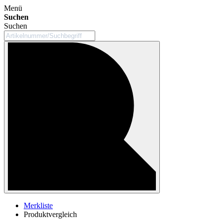
Menü
Suchen
Suchen
Merkliste
Produktvergleich