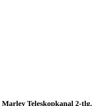
Marley Teleskopkanal 2-tlg.