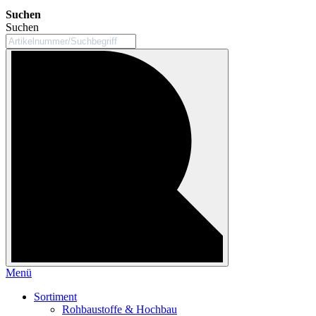
Suchen
Suchen
Menü
Sortiment
Rohbaustoffe & Hochbau