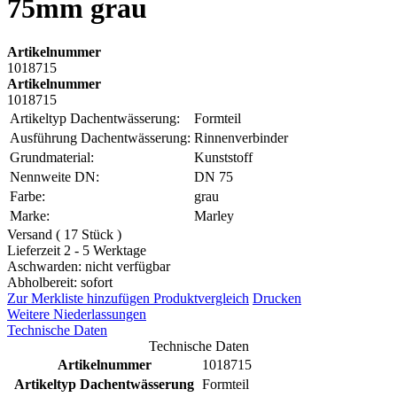
75mm grau
Artikelnummer
1018715
Artikelnummer
1018715
Artikeltyp Dachentwässerung:
Formteil
Ausführung Dachentwässerung:
Rinnenverbinder
Grundmaterial:
Kunststoff
Nennweite DN:
DN 75
Farbe:
grau
Marke:
Marley
Versand ( 17 Stück )
Lieferzeit 2 - 5 Werktage
Aschwarden: nicht verfügbar
Abholbereit: sofort
Zur Merkliste hinzufügen
Produktvergleich
Drucken
Weitere Niederlassungen
Technische Daten
Technische Daten
Artikelnummer
1018715
Artikeltyp Dachentwässerung
Formteil