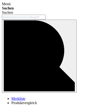
Menü
Suchen
Suchen
Merkliste
Produktvergleich