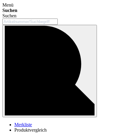
Menü
Suchen
Suchen
Merkliste
Produktvergleich