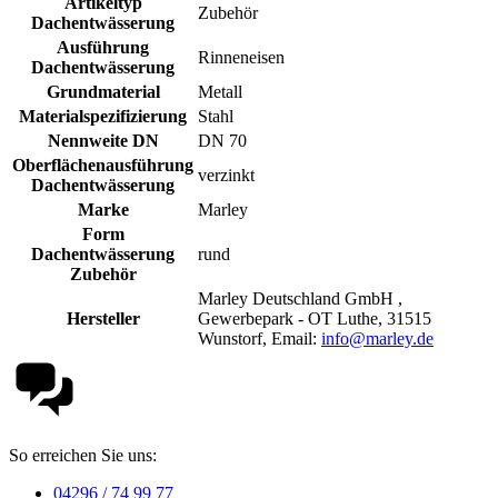
Artikeltyp
Zubehör
Dachentwässerung
Ausführung
Rinneneisen
Dachentwässerung
Grundmaterial
Metall
Materialspezifizierung
Stahl
Nennweite DN
DN 70
Oberflächenausführung
verzinkt
Dachentwässerung
Marke
Marley
Form
Dachentwässerung
rund
Zubehör
Marley Deutschland GmbH ,
Hersteller
Gewerbepark - OT Luthe, 31515
Wunstorf, Email:
info@marley.de
So erreichen Sie uns:
04296 / 74 99 77