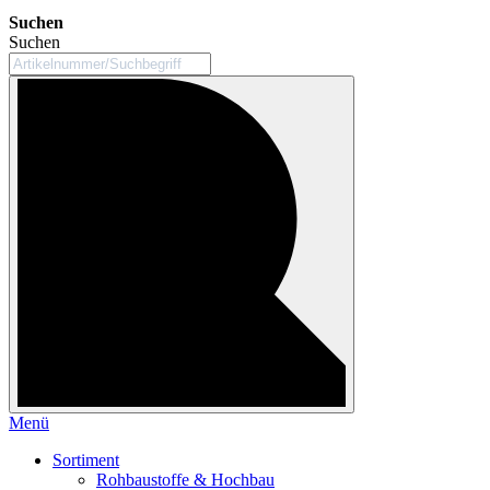
Suchen
Suchen
Menü
Sortiment
Rohbaustoffe & Hochbau