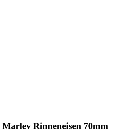
Marley Rinneneisen 70mm