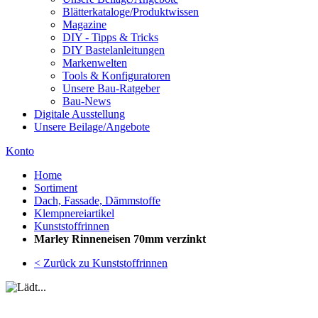
Blätterkataloge/Produktwissen
Magazine
DIY - Tipps & Tricks
DIY Bastelanleitungen
Markenwelten
Tools & Konfiguratoren
Unsere Bau-Ratgeber
Bau-News
Digitale Ausstellung
Unsere Beilage/Angebote
Konto
Home
Sortiment
Dach, Fassade, Dämmstoffe
Klempnereiartikel
Kunststoffrinnen
Marley Rinneneisen 70mm verzinkt
< Zurück zu Kunststoffrinnen