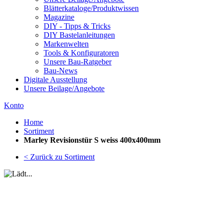
Blätterkataloge/Produktwissen
Magazine
DIY - Tipps & Tricks
DIY Bastelanleitungen
Markenwelten
Tools & Konfiguratoren
Unsere Bau-Ratgeber
Bau-News
Digitale Ausstellung
Unsere Beilage/Angebote
Konto
Home
Sortiment
Marley Revisionstür S weiss 400x400mm
< Zurück zu Sortiment