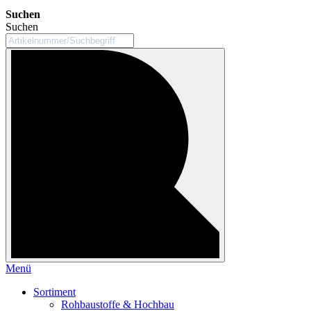
Suchen
Suchen
Menü
Sortiment
Rohbaustoffe & Hochbau