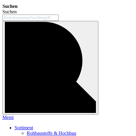
Suchen
Suchen
Menü
Sortiment
Rohbaustoffe & Hochbau