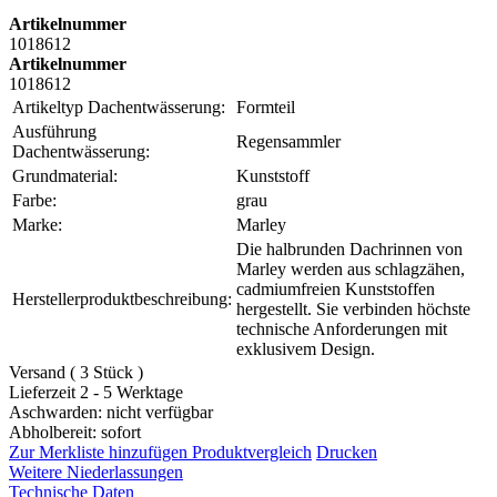
Artikelnummer
1018612
Artikelnummer
1018612
Artikeltyp Dachentwässerung:
Formteil
Ausführung
Regensammler
Dachentwässerung:
Grundmaterial:
Kunststoff
Farbe:
grau
Marke:
Marley
Die halbrunden Dachrinnen von
Marley werden aus schlagzähen,
cadmiumfreien Kunststoffen
Herstellerproduktbeschreibung:
hergestellt. Sie verbinden höchste
technische Anforderungen mit
exklusivem Design.
Versand ( 3 Stück )
Lieferzeit 2 - 5 Werktage
Aschwarden: nicht verfügbar
Abholbereit: sofort
Zur Merkliste hinzufügen
Produktvergleich
Drucken
Weitere Niederlassungen
Technische Daten