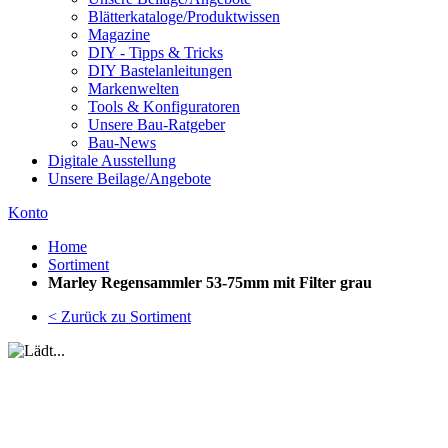
Blätterkataloge/Produktwissen
Magazine
DIY - Tipps & Tricks
DIY Bastelanleitungen
Markenwelten
Tools & Konfiguratoren
Unsere Bau-Ratgeber
Bau-News
Digitale Ausstellung
Unsere Beilage/Angebote
Konto
Home
Sortiment
Marley Regensammler 53-75mm mit Filter grau
< Zurück zu Sortiment