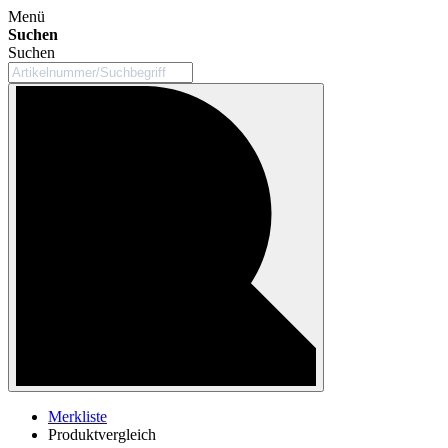
Menü
Suchen
Suchen
Merkliste
Produktvergleich