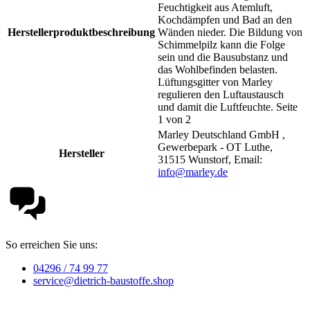
Feuchtigkeit aus Atemluft,
Kochdämpfen und Bad an den
Herstellerproduktbeschreibung
Wänden nieder. Die Bildung von
Schimmelpilz kann die Folge
sein und die Bausubstanz und
das Wohlbefinden belasten.
Lüftungsgitter von Marley
regulieren den Luftaustausch
und damit die Luftfeuchte. Seite
1 von 2
Marley Deutschland GmbH ,
Gewerbepark - OT Luthe,
Hersteller
31515 Wunstorf, Email:
info@marley.de
So erreichen Sie uns:
04296 / 74 99 77
service@dietrich-baustoffe.shop