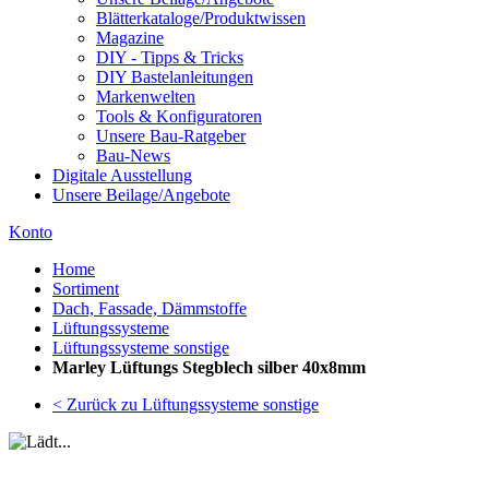
Blätterkataloge/Produktwissen
Magazine
DIY - Tipps & Tricks
DIY Bastelanleitungen
Markenwelten
Tools & Konfiguratoren
Unsere Bau-Ratgeber
Bau-News
Digitale Ausstellung
Unsere Beilage/Angebote
Konto
Home
Sortiment
Dach, Fassade, Dämmstoffe
Lüftungssysteme
Lüftungssysteme sonstige
Marley Lüftungs Stegblech silber 40x8mm
< Zurück zu Lüftungssysteme sonstige