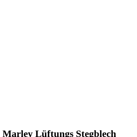
Marley Lüftungs Stegblech