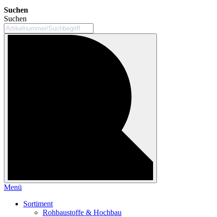
Suchen
Suchen
Menü
Sortiment
Rohbaustoffe & Hochbau