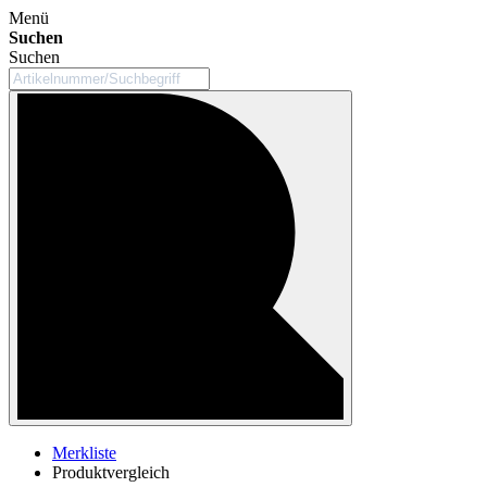
Menü
Suchen
Suchen
Merkliste
Produktvergleich