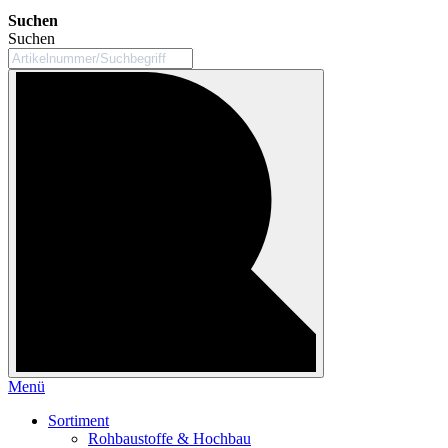
Suchen
Suchen
Menü
Sortiment
Rohbaustoffe & Hochbau