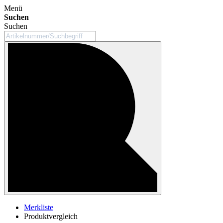
Menü
Suchen
Suchen
Merkliste
Produktvergleich