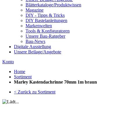
Blätterkataloge/Produktwissen
Magazine
DIY - Tipps & Tricks
DIY Bastelanleitungen
Markenwelten
Tools & Konfiguratoren
Unsere Bau-Ratgeber
Bau-News
Digitale Ausstellung
Unsere Beilage/Angebote
Konto
Home
Sortiment
Marley Kastendachrinne 70mm 1m braun
< Zurück zu Sortiment