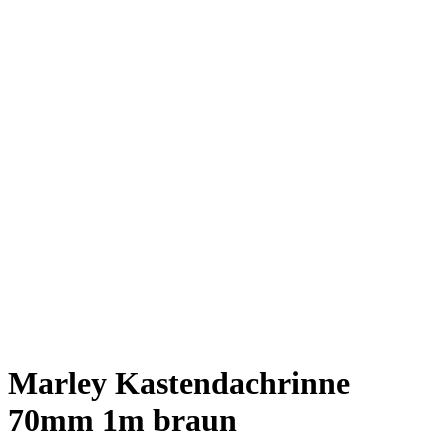
Marley Kastendachrinne
70mm 1m braun