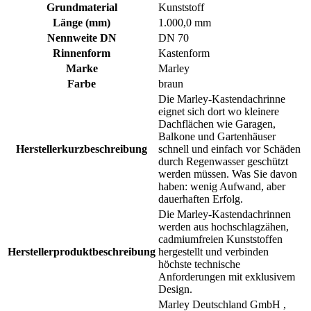
Grundmaterial
Kunststoff
Länge (mm)
1.000,0 mm
Nennweite DN
DN 70
Rinnenform
Kastenform
Marke
Marley
Farbe
braun
Die Marley-Kastendachrinne
eignet sich dort wo kleinere
Dachflächen wie Garagen,
Balkone und Gartenhäuser
Herstellerkurzbeschreibung
schnell und einfach vor Schäden
durch Regenwasser geschützt
werden müssen. Was Sie davon
haben: wenig Aufwand, aber
dauerhaften Erfolg.
Die Marley-Kastendachrinnen
werden aus hochschlagzähen,
cadmiumfreien Kunststoffen
Herstellerproduktbeschreibung
hergestellt und verbinden
höchste technische
Anforderungen mit exklusivem
Design.
Marley Deutschland GmbH ,